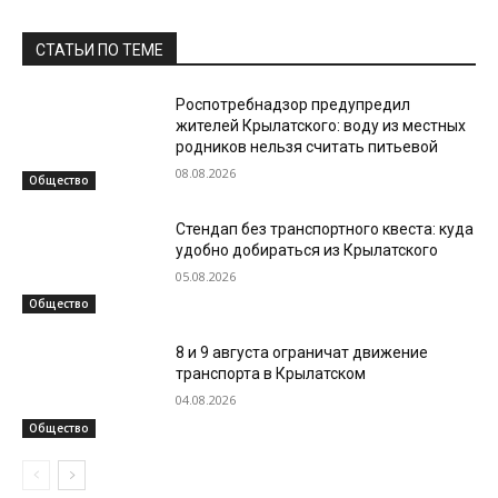
СТАТЬИ ПО ТЕМЕ
Роспотребнадзор предупредил
жителей Крылатского: воду из местных
родников нельзя считать питьевой
08.08.2026
Общество
Стендап без транспортного квеста: куда
удобно добираться из Крылатского
05.08.2026
Общество
8 и 9 августа ограничат движение
транспорта в Крылатском
04.08.2026
Общество