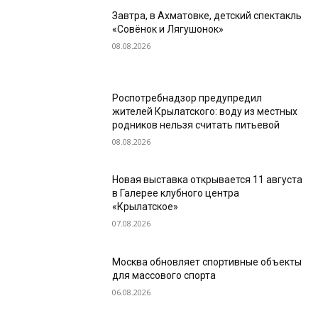
Завтра, в Ахматовке, детский спектакль
«Совёнок и Лягушонок»
08.08.2026
Роспотребнадзор предупредил
жителей Крылатского: воду из местных
родников нельзя считать питьевой
08.08.2026
Новая выставка открывается 11 августа
в Галерее клубного центра
«Крылатское»
07.08.2026
Москва обновляет спортивные объекты
для массового спорта
06.08.2026