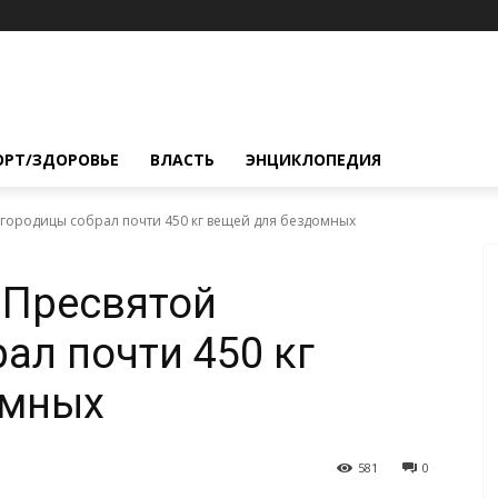
ОРТ/ЗДОРОВЬЕ
ВЛАСТЬ
ЭНЦИКЛОПЕДИЯ
городицы собрал почти 450 кг вещей для бездомных
 Пресвятой
ал почти 450 кг
омных
581
0