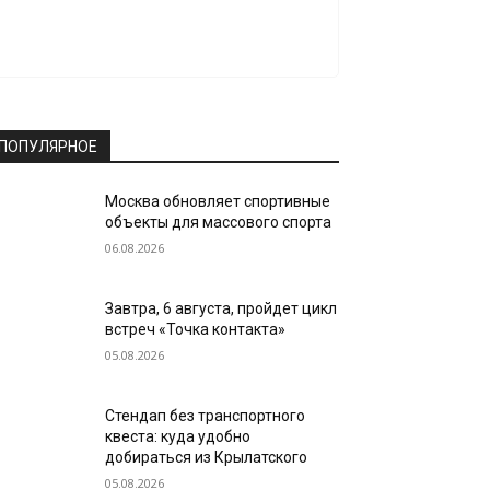
ПОПУЛЯРНОЕ
Москва обновляет спортивные
объекты для массового спорта
06.08.2026
Завтра, 6 августа, пройдет цикл
встреч «Точка контакта»
05.08.2026
Стендап без транспортного
квеста: куда удобно
добираться из Крылатского
05.08.2026