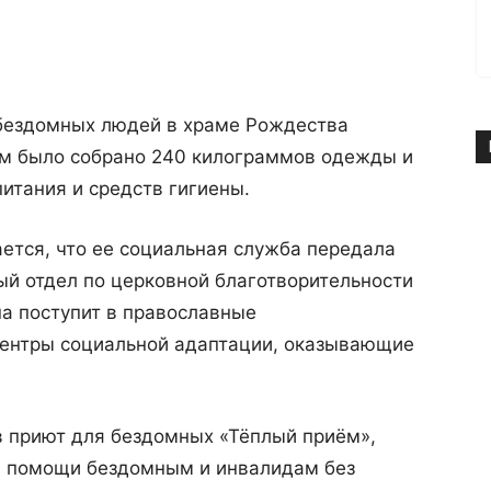
 бездомных людей в храме Рождества
м было собрано 240 килограммов одежды и
итания и средств гигиены.
ается, что ее социальная служба передала
й отдел по церковной благотворительности
а поступит в православные
центры социальной адаптации, оказывающие
в приют для бездомных «Тёплый приём»,
ия помощи бездомным и инвалидам без