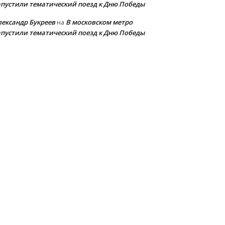
апустили тематический поезд к Дню Победы
лександр Букреев
В московском метро
на
апустили тематический поезд к Дню Победы