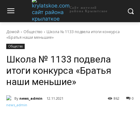
Сайт жителей
района Крылатское
Домой
Общество
Школа № 1133 подвела итоги конкурса
«Братья наши меньшие»
Общество
Школа № 1133 подвела
итоги конкурса «Братья
наши меньшие»
By
news_admin
12.11.2021
862
0