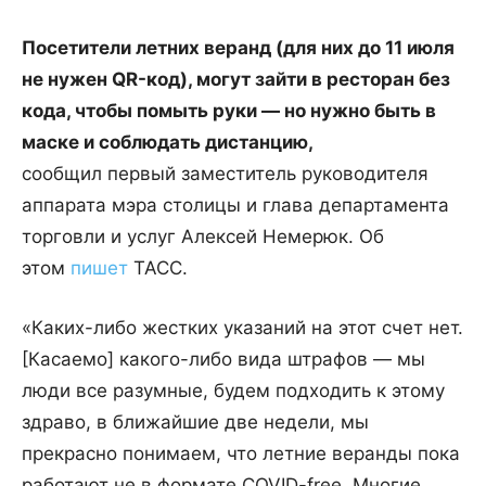
Посетители летних веранд (для них до 11 июля
не нужен QR-код), могут зайти в ресторан без
кода, чтобы помыть руки — но нужно быть в
маске и соблюдать дистанцию,
сообщил первый заместитель руководителя
аппарата мэра столицы и глава департамента
торговли и услуг Алексей Немерюк. Об
этом
пишет
ТАСС.
«Каких-либо жестких указаний на этот счет нет.
[Касаемо] какого-либо вида штрафов — мы
люди все разумные, будем подходить к этому
здраво, в ближайшие две недели, мы
прекрасно понимаем, что летние веранды пока
работают не в формате COVID-free Многие