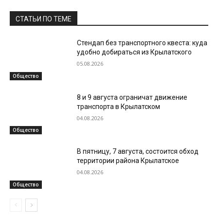
СТАТЬИ ПО ТЕМЕ
Стендап без транспортного квеста: куда
удобно добираться из Крылатского
05.08.2026
Общество
8 и 9 августа ограничат движение
транспорта в Крылатском
04.08.2026
Общество
В пятницу, 7 августа, состоится обход
территории района Крылатское
04.08.2026
Общество