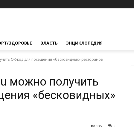
ОРТ/ЗДОРОВЬЕ
ВЛАСТЬ
ЭНЦИКЛОПЕДИЯ
лучить QR-код для посещения «бесковидных» ресторанов
ru можно получить
щения «бесковидных»
535
0