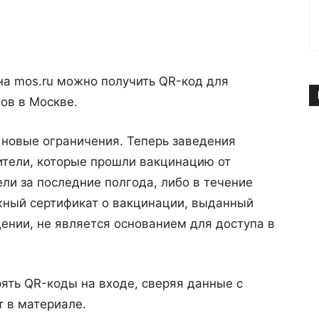
а mos.ru можно получить QR-код для
ов в Москве.
у новые ограничения. Теперь заведения
ители, которые прошли вакцинацию от
ли за последние полгода, либо в течение
жный сертификат о вакцинации, выданный
ении, не является основанием для доступа в
ять QR-коды на входе, сверяя данные с
 в материале.