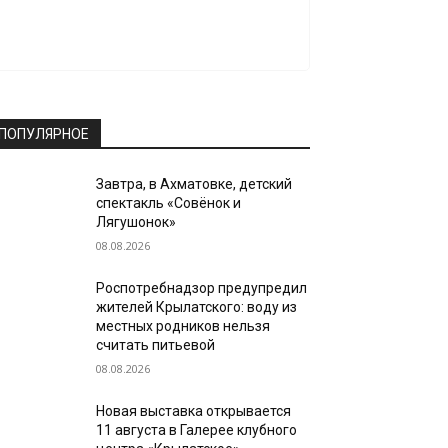
ПОПУЛЯРНОЕ
Завтра, в Ахматовке, детский
спектакль «Совёнок и
Лягушонок»
08.08.2026
Роспотребнадзор предупредил
жителей Крылатского: воду из
местных родников нельзя
считать питьевой
08.08.2026
Новая выставка открывается
11 августа в Галерее клубного