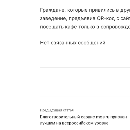
Граждане, которые привились в друг
заведение, предъявив QR-код с сайт
посещать кафе только в сопровожде
Нет связанных сообщений
Поделиться
Предыдущая статья
Благотворительный сервис mos.ru признан
лучшим на всероссийском уровне