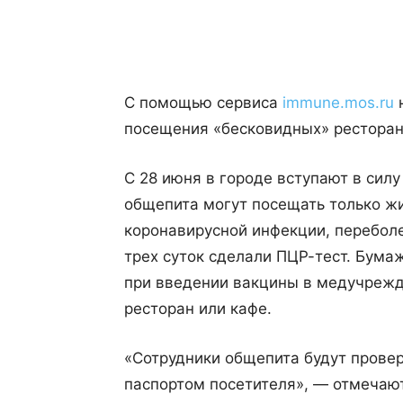
Поделиться
С помощью сервиса
immune.mos.ru
н
посещения «бесковидных» ресторан
С 28 июня в городе вступают в сил
общепита могут посещать только ж
коронавирусной инфекции, переболе
трех суток сделали ПЦР-тест. Бума
при введении вакцины в медучрежд
ресторан или кафе.
«Сотрудники общепита будут провер
паспортом посетителя», — отмечают