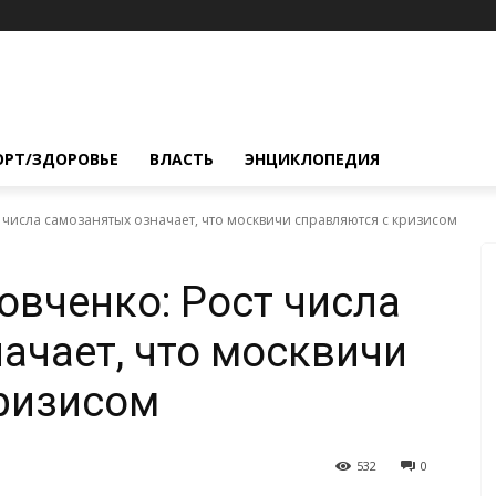
ОРТ/ЗДОРОВЬЕ
ВЛАСТЬ
ЭНЦИКЛОПЕДИЯ
 числа самозанятых означает, что москвичи справляются с кризисом
овченко: Рост числа
ачает, что москвичи
ризисом
532
0