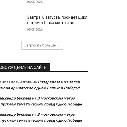
06.08.2026
Завтра, 6 августа, пройдет цикл
встреч «Точка контакта»
05.08.2026
Загрузить больше
ОБСУЖДЕНИЕ НА САЙТЕ
Поздравляем жителей
ения Овсянникова
на
айона Крылатское с Днём Великой Победы!
лександр Букреев
В московском метро
на
апустили тематический поезд к Дню Победы
лександр Букреев
В московском метро
на
апустили тематический поезд к Дню Победы