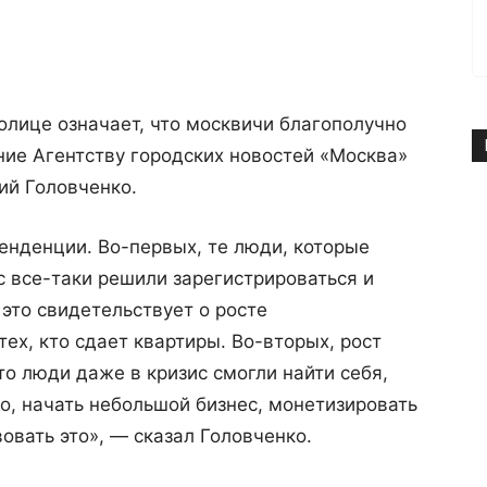
олице означает, что москвичи благополучно
ние Агентству городских новостей «Москва»
ий Головченко.
енденции. Во-первых, те люди, которые
с все-таки решили зарегистрироваться и
 это свидетельствует о росте
тех, кто сдает квартиры. Во-вторых, рост
то люди даже в кризис смогли найти себя,
ло, начать небольшой бизнес, монетизировать
вовать это», — сказал Головченко.