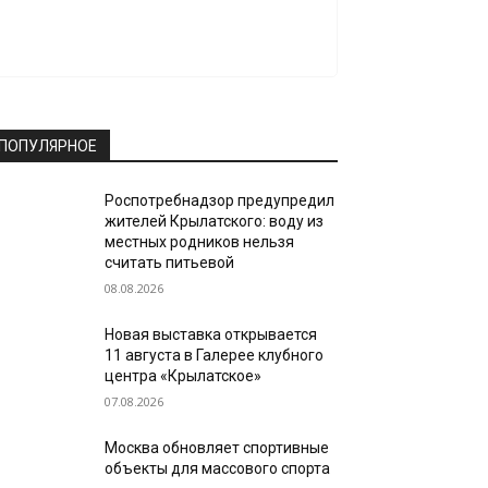
ПОПУЛЯРНОЕ
Роспотребнадзор предупредил
жителей Крылатского: воду из
местных родников нельзя
считать питьевой
08.08.2026
Новая выставка открывается
11 августа в Галерее клубного
центра «Крылатское»
07.08.2026
Москва обновляет спортивные
объекты для массового спорта