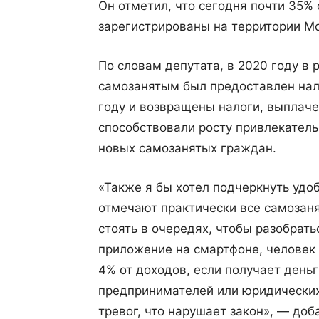
Он отметил, что сегодня почти 35%
зарегистрированы на территории М
По словам депутата, в 2020 году в
самозанятым был предоставлен нал
году и возвращены налоги, выплаче
способствовали росту привлекател
новых самозанятых граждан.
«Также я бы хотел подчеркнуть удо
отмечают практически все самозаня
стоять в очередях, чтобы разобрать
приложение на смартфоне, человек 
4% от доходов, если получает деньг
предпринимателей или юридических
тревог, что нарушает закон», — доб