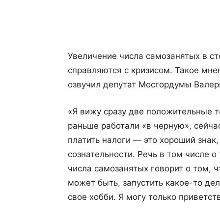
Поделиться
Увеличение числа самозанятых в ст
справляются с кризисом. Такое мне
озвучил депутат Мосгордумы Валер
«Я вижу сразу две положительные т
раньше работали «в черную», сейча
платить налоги — это хороший знак,
сознательности. Речь в том числе о 
числа самозанятых говорит о том, ч
может быть, запустить какое-то де
свое хобби. Я могу только приветст