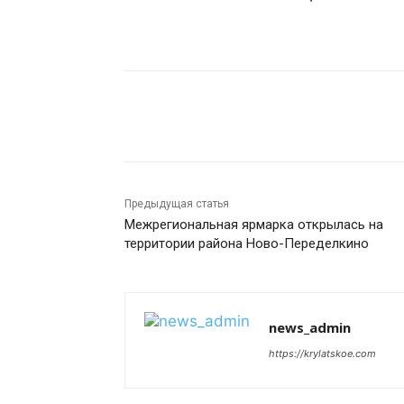
Поделиться
Предыдущая статья
Межрегиональная ярмарка открылась на
территории района Ново-Переделкино
news_admin
https://krylatskoe.com