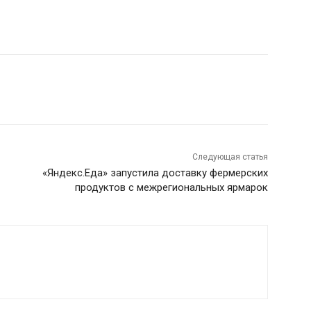
Следующая статья
«Яндекс.Еда» запустила доставку фермерских
продуктов с межрегиональных ярмарок