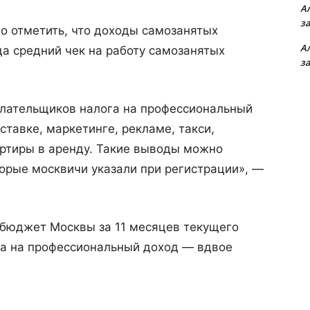
А
з
но отметить, что доходы самозанятых
А
да средний чек на работу самозанятых
з
плательщиков налога на профессиональный
ставке, маркетинге, рекламе, такси,
артиры в аренду. Такие выводы можно
торые москвичи указали при регистрации», —
 бюджет Москвы за 11 месяцев текущего
ога на профессиональный доход — вдвое