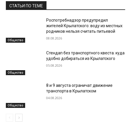
СТАТЬИ ПО ТЕМЕ
Роспотребнадзор предупредил
жителей Крылатского: воду из местных
родников нельзя считать питьевой
08.08.2026
Общество
Стендап без транспортного квеста: куда
удобно добираться из Крылатского
05.08.2026
Общество
8 и 9 августа ограничат движение
транспорта в Крылатском
04.08.2026
Общество