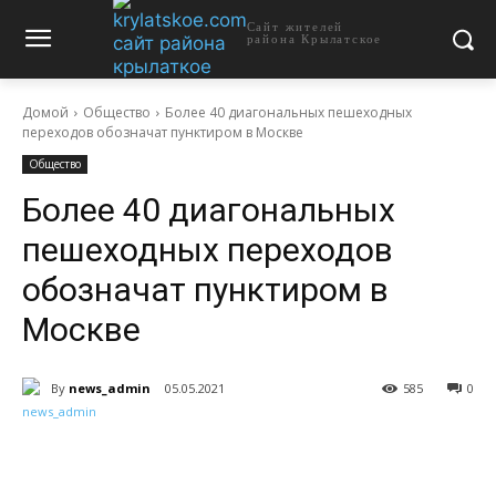
Сайт жителей
района Крылатское
Домой
Общество
Более 40 диагональных пешеходных
переходов обозначат пунктиром в Москве
Общество
Более 40 диагональных
пешеходных переходов
обозначат пунктиром в
Москве
By
news_admin
05.05.2021
585
0