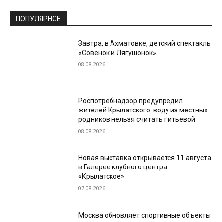
ПОПУЛЯРНОЕ
Завтра, в Ахматовке, детский спектакль
«Совёнок и Лягушонок»
08.08.2026
Роспотребнадзор предупредил
жителей Крылатского: воду из местных
родников нельзя считать питьевой
08.08.2026
Новая выставка открывается 11 августа
в Галерее клубного центра
«Крылатское»
07.08.2026
Москва обновляет спортивные объекты