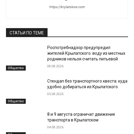
https://krylatskoe.com
СТАТЬИ ПО ТЕМЕ
Роспотребнадзор предупредил
жителей Крылатского: воду из местных
родников нельзя считать питьевой
08.08.2026
Общество
Стендап без транспортного квеста: куда
удобно добираться из Крылатского
05.08.2026
Общество
8 и 9 августа ограничат движение
транспорта в Крылатском
04.08.2026