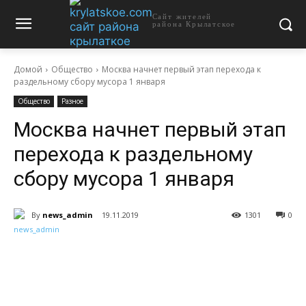
Сайт жителей
района Крылатское
Домой
Общество
Москва начнет первый этап перехода к
раздельному сбору мусора 1 января
Общество
Разное
Москва начнет первый этап
перехода к раздельному
сбору мусора 1 января
By
news_admin
19.11.2019
1301
0