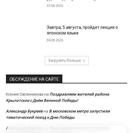
05.08.2026
Завтра, 5 августа, пройдет лекция о
японском языке
04.08.2026
Загрузить больше
ОБСУЖДЕНИЕ НА САЙТЕ
Поздравляем жителей района
Ксения Овсянникова
на
Крылатское с Днём Великой Победы!
Александр Букреев
В московском метро запустили
на
тематический поезд к Дню Победы
Александр Букреев
В московском метро запустили
на