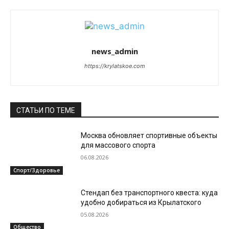
news_admin
https://krylatskoe.com
СТАТЬИ ПО ТЕМЕ
Москва обновляет спортивные объекты
для массового спорта
06.08.2026
Спорт/Здоровье
Стендап без транспортного квеста: куда
удобно добираться из Крылатского
05.08.2026
Общество