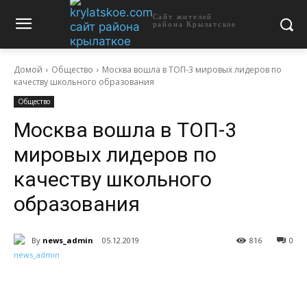
Сайт жителей
района Крылатское
Домой
Общество
Москва вошла в ТОП-3 мировых лидеров по
качеству школьного образования
Общество
Москва вошла в ТОП-3
мировых лидеров по
качеству школьного
образования
By
news_admin
05.12.2019
816
0