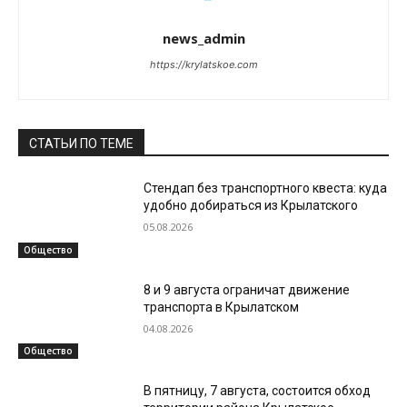
news_admin
https://krylatskoe.com
СТАТЬИ ПО ТЕМЕ
Стендап без транспортного квеста: куда
удобно добираться из Крылатского
05.08.2026
Общество
8 и 9 августа ограничат движение
транспорта в Крылатском
04.08.2026
Общество
В пятницу, 7 августа, состоится обход