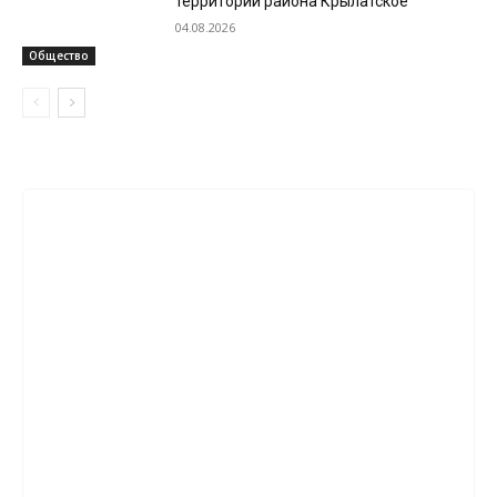
территории района Крылатское
04.08.2026
Общество