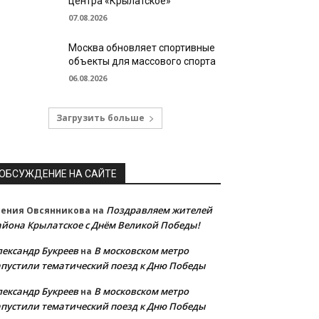
центра «Крылатское»
07.08.2026
Москва обновляет спортивные
объекты для массового спорта
06.08.2026
Загрузить больше
ОБСУЖДЕНИЕ НА САЙТЕ
Поздравляем жителей
сения Овсянникова
на
айона Крылатское с Днём Великой Победы!
лександр Букреев
В московском метро
на
апустили тематический поезд к Дню Победы
лександр Букреев
В московском метро
на
апустили тематический поезд к Дню Победы