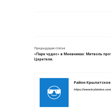
Поделиться
Предыдущая статья
«Парк чудес» в Мневниках: Митволь про
Церетели.
Район Крылатское
https://www.krylatskoe.com