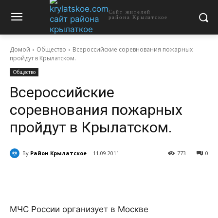
Сайт жителей
района Крылатское
Домой
Общество
Всероссийские соревнования пожарных
пройдут в Крылатском.
Общество
Всероссийские
соревнования пожарных
пройдут в Крылатском.
By
Район Крылатское
11.09.2011
773
0
МЧС России организует в Москве