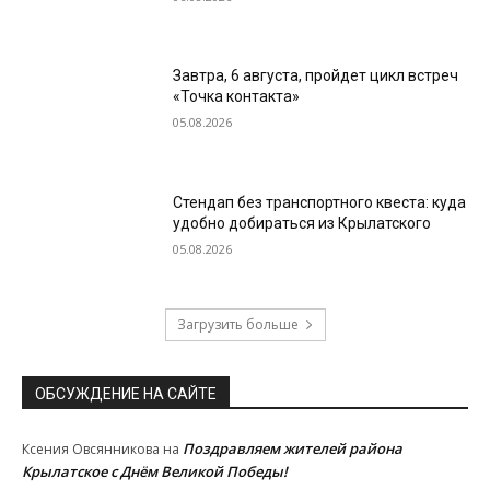
Завтра, 6 августа, пройдет цикл встреч
«Точка контакта»
05.08.2026
Стендап без транспортного квеста: куда
удобно добираться из Крылатского
05.08.2026
Загрузить больше
ОБСУЖДЕНИЕ НА САЙТЕ
Поздравляем жителей района
Ксения Овсянникова
на
Крылатское с Днём Великой Победы!