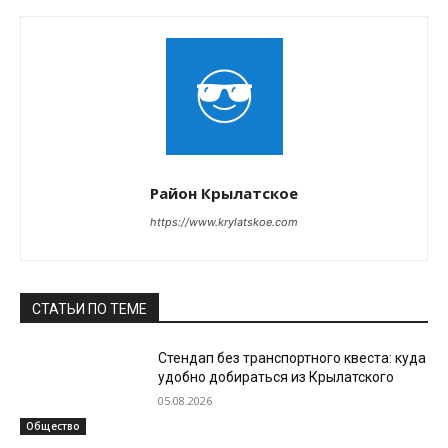
Район Крылатское
https://www.krylatskoe.com
СТАТЬИ ПО ТЕМЕ
Стендап без транспортного квеста: куда
удобно добираться из Крылатского
05.08.2026
Общество