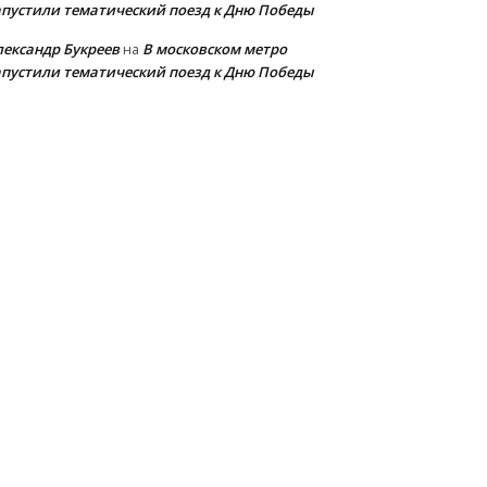
апустили тематический поезд к Дню Победы
лександр Букреев
В московском метро
на
апустили тематический поезд к Дню Победы