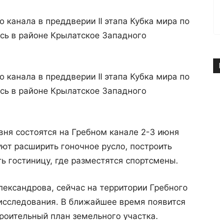
 канала в преддверии II этапа Кубка мира по
ась в районе Крылатское Западного
 канала в преддверии II этапа Кубка мира по
ась в районе Крылатское Западного
ня состоятся на Гребном канале 2-3 июня
уют расширить гоночное русло, построить
 гостиницу, где разместятся спортсмены.
ександрова, сейчас на территории Гребного
 исследования. В ближайшее время появится
троительный план земельного участка.