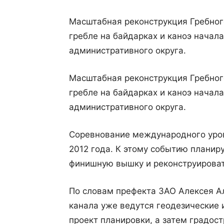
Масштабная реконструкция Гребного
гребле на байдарках и каноэ начал
административного округа.
Масштабная реконструкция Гребного
гребле на байдарках и каноэ начал
административного округа.
Соревнование международного уров
2012 года. К этому событию планир
финишную вышку и реконструировать
По словам префекта ЗАО Алексея Ал
канала уже ведутся геодезические
проект планировки, а затем градос