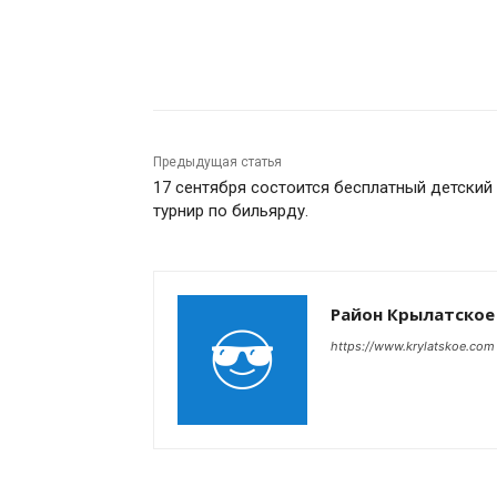
Поделиться
Предыдущая статья
17 сентября состоится бесплатный детский
турнир по бильярду.
Район Крылатское
https://www.krylatskoe.com