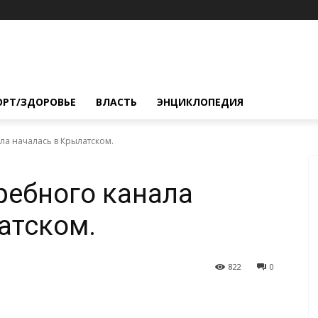
ОРТ/ЗДОРОВЬЕ
ВЛАСТЬ
ЭНЦИКЛОПЕДИЯ
ла началась в Крылатском.
ребного канала
атском.
822
0