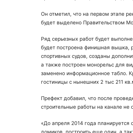
Он отметил, что на первом этапе ре
будет выделено Правительством Мо
Ряд серьезных работ будет выполнен
будет построена финишная вышка, 
спортивных судов, созданы дополн
а также построен монорельс для ви
заменено информационное табло. К
гостиницы с нынешних 2 тыс 211 кв.
Префект добавил, что после прове
строительные работы на канале не 
«До апреля 2014 года планируется 
домиков, построить еще один, а та