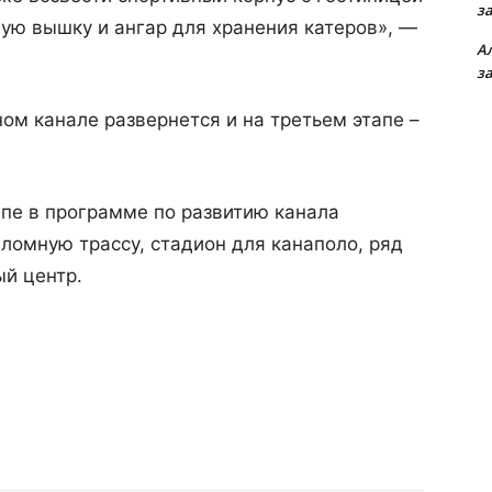
з
вую вышку и ангар для хранения катеров», —
А
з
ом канале развернется и на третьем этапе –
апе в программе по развитию канала
ломную трассу, стадион для канаполо, ряд
й центр.