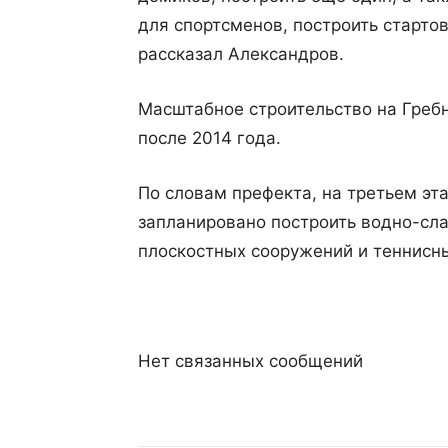
для спортсменов, построить старто
рассказал Александров.
Масштабное строительство на Гребн
после 2014 года.
По словам префекта, на третьем эт
запланировано построить водно-сла
плоскостных сооружений и теннисны
Нет связанных сообщений