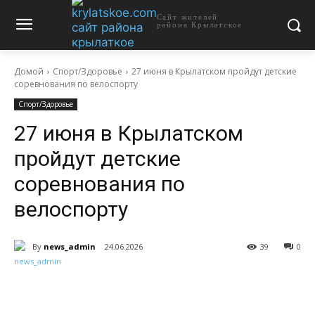
Сайт жителей
района Крылатское
Домой
Спорт/Здоровье
27 июня в Крылатском пройдут детские
соревнования по велоспорту
Спорт/Здоровье
27 июня в Крылатском
пройдут детские
соревнования по
велоспорту
By
news_admin
24.06.2026
39
0