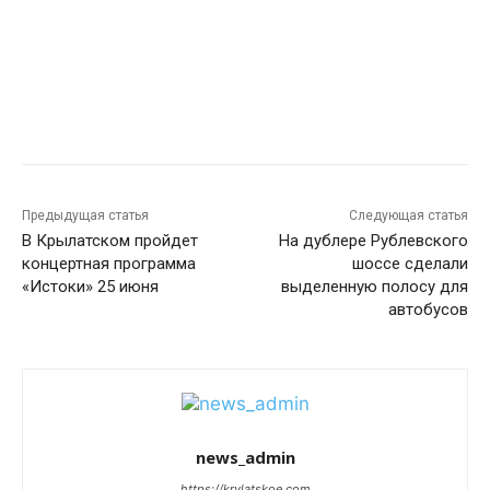
Предыдущая статья
Следующая статья
В Крылатском пройдет
На дублере Рублевского
концертная программа
шоссе сделали
«Истоки» 25 июня
выделенную полосу для
автобусов
news_admin
https://krylatskoe.com