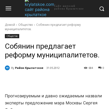
Сайт жителей
района Крылатское
Домой
Общество
Собянин предлагает реформу
муниципалитетов.
Общество
Собянин предлагает
реформу муниципалитетов.
By
Район Крылатское
31.05.2012
684
0
Прогнозируемым и давно ожидаемым назвали
эксперты предложение мэра Москвы Сергея