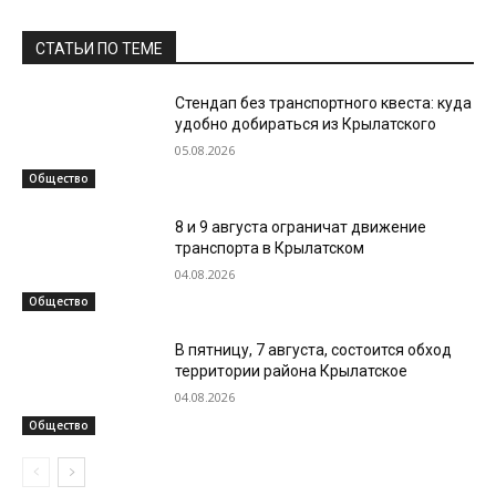
СТАТЬИ ПО ТЕМЕ
Стендап без транспортного квеста: куда
удобно добираться из Крылатского
05.08.2026
Общество
8 и 9 августа ограничат движение
транспорта в Крылатском
04.08.2026
Общество
В пятницу, 7 августа, состоится обход
территории района Крылатское
04.08.2026
Общество