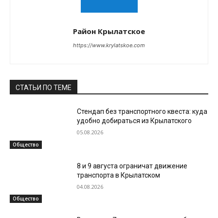
Район Крылатское
https://www.krylatskoe.com
СТАТЬИ ПО ТЕМЕ
Стендап без транспортного квеста: куда
удобно добираться из Крылатского
05.08.2026
Общество
8 и 9 августа ограничат движение
транспорта в Крылатском
04.08.2026
Общество