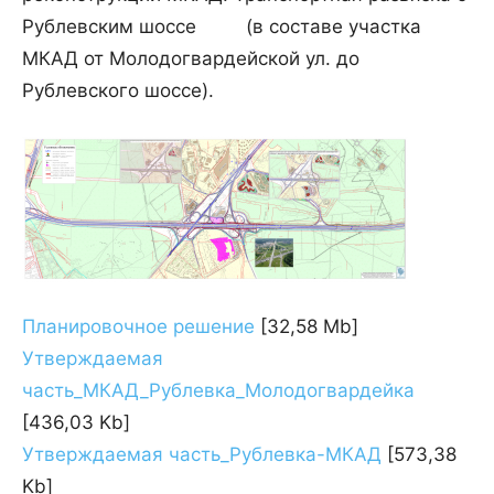
Рублевским шоссе (в составе участка
МКАД от Молодогвардейской ул. до
Рублевского шоссе).
Планировочное решение
[32,58 Mb]
Утверждаемая
часть_МКАД_Рублевка_Молодогвардейка
[436,03 Kb]
Утверждаемая часть_Рублевка-МКАД
[573,38
Kb]