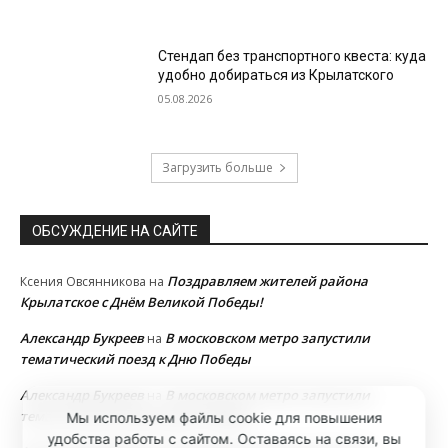
Стендап без транспортного квеста: куда
удобно добираться из Крылатского
05.08.2026
Загрузить больше
ОБСУЖДЕНИЕ НА САЙТЕ
Поздравляем жителей района
Ксения Овсянникова
на
Крылатское с Днём Великой Победы!
Александр Букреев
В московском метро запустили
на
тематический поезд к Дню Победы
Александр Букреев
В московском метро запустили
на
тематический поезд к Дню Победы
Мы используем файлы cookie для повышения
удобства работы с сайтом. Оставаясь на связи, вы