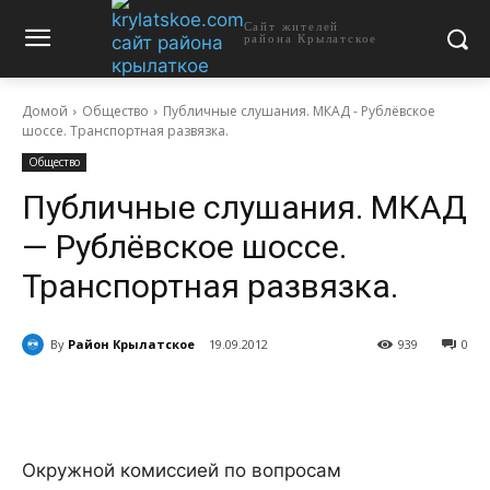
Сайт жителей
района Крылатское
Домой
Общество
Публичные слушания. МКАД - Рублёвское
шоссе. Транспортная развязка.
Общество
Публичные слушания. МКАД
— Рублёвское шоссе.
Транспортная развязка.
By
Район Крылатское
19.09.2012
939
0
Окружной комиссией по вопросам