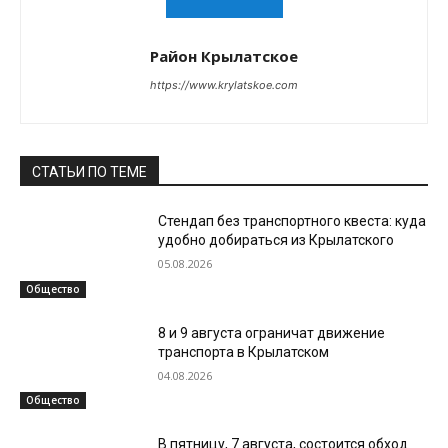
Район Крылатское
https://www.krylatskoe.com
СТАТЬИ ПО ТЕМЕ
Стендап без транспортного квеста: куда
удобно добираться из Крылатского
05.08.2026
Общество
8 и 9 августа ограничат движение
транспорта в Крылатском
04.08.2026
Общество
В пятницу, 7 августа, состоится обход