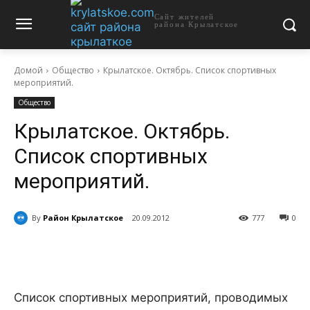
Сайт жителей
района Крылатское
Домой
Общество
Крылатское. Октябрь. Список спортивных
мероприятий.
Общество
Крылатское. Октябрь.
Список спортивных
мероприятий.
By
Район Крылатское
20.09.2012
777
0
Список спортивных мероприятий, проводимых