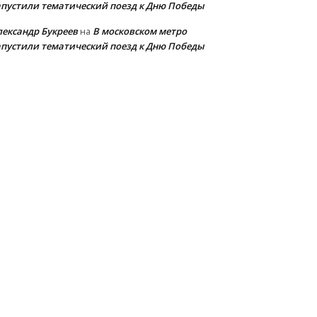
апустили тематический поезд к Дню Победы
лександр Букреев
В московском метро
на
апустили тематический поезд к Дню Победы