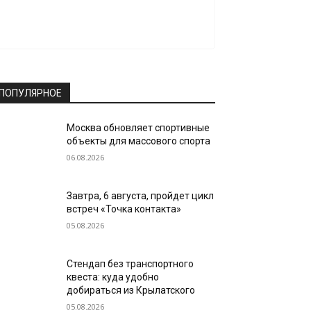
ПОПУЛЯРНОЕ
Москва обновляет спортивные
объекты для массового спорта
06.08.2026
Завтра, 6 августа, пройдет цикл
встреч «Точка контакта»
05.08.2026
Стендап без транспортного
квеста: куда удобно
добираться из Крылатского
05.08.2026