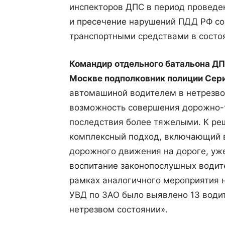
инспекторов ДПС в период проведе
и пресечение нарушений ПДД РФ со
транспортными средствами в состо
Командир отдельного батальона ДП
Москве подполковник полиции Сер
автомашиной водителем в нетрезво
возможность совершения дорожно-т
последствия более тяжелыми. К р
комплексный подход, включающий в
дорожного движения на дороге, уж
воспитание законопослушных водител
рамках аналогичного мероприятия
УВД по ЗАО было выявлено 13 вод
нетрезвом состоянии».