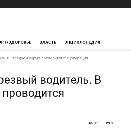
ОРТ/ЗДОРОВЬЕ
ВЛАСТЬ
ЭНЦИКЛОПЕДИЯ
ель. В Западном округе проводится спецоперация.
резвый водитель. В
 проводится
910
0