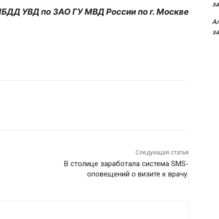
з
БДД УВД по ЗАО ГУ МВД России по г. Москве
А
з
Следующая статья
В столице заработала система SMS-
оповещений о визите к врачу.