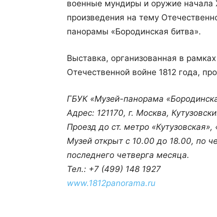
военные мундиры и оружие начала
произведения на тему Отечественно
панорамы «Бородинская битва».
Выставка, организованная в рамках
Отечественной войне 1812 года, пр
ГБУК «Музей-панорама «Бородинска
Адрес: 121170, г. Москва, Кутузовски
Проезд до ст. метро «Кутузовская»,
Музей открыт с 10.00 до 18.00, по ч
последнего четверга месяца.
Тел.: +7 (499) 148 1927
www
.1812
panorama
.
ru