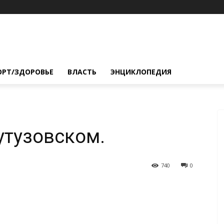
ОРТ/ЗДОРОВЬЕ
ВЛАСТЬ
ЭНЦИКЛОПЕДИЯ
утузовском.
740
0