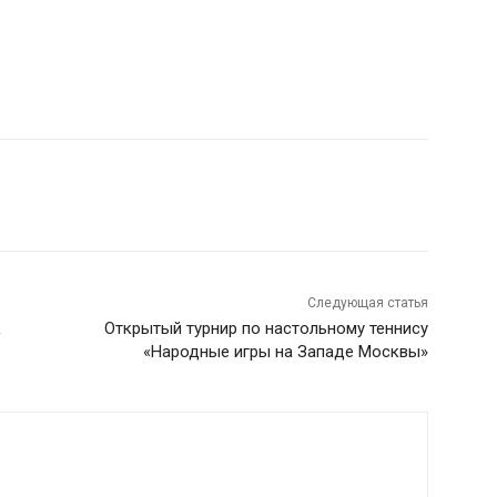
Следующая статья
к
Открытый турнир по настольному теннису
«Народные игры на Западе Москвы»