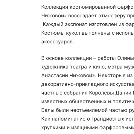
Коллекция костюмированной фарфор
Чижовой» воссоздает атмосферу п
Каждый экспонат изготовлен из фар
Костюмы кукол выполнены с исполь
аксессуаров.
В основе коллекции – работы Олины
художника театра и кино, мэтра му
Анастасии Чижовой». Некоторые из
декоративно-прикладного искусства
частные собрания Королевы Дании
известных общественных и политиче
Балы были неотъемлемой частью ру
Как напоминание о грандиозных ис
хрупкими и изящными фарфоровыми