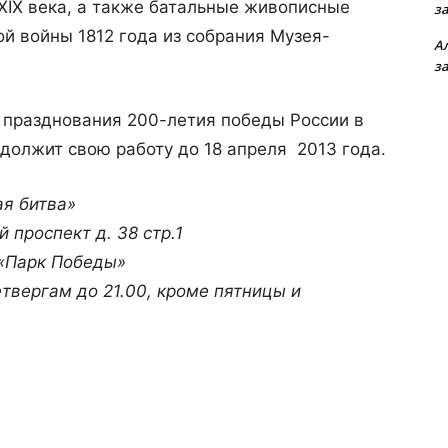
XIX
века, а также батальные живописные
з
й войны 1812 года из собрания Музея-
А
з
 празднования 200-летия победы России в
одолжит свою работу до 18 апреля 2013 года.
я битва»
й проспект д. 38 стр.1
 «Парк Победы»
етвергам до 21.00, кроме пятницы и