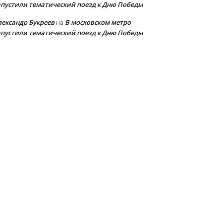
апустили тематический поезд к Дню Победы
лександр Букреев
В московском метро
на
апустили тематический поезд к Дню Победы