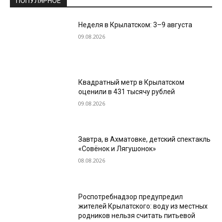
ПОПУЛЯРНОЕ
Неделя в Крылатском: 3–9 августа
09.08.2026
Квадратный метр в Крылатском
оценили в 431 тысячу рублей
09.08.2026
Завтра, в Ахматовке, детский спектакль
«Совёнок и Лягушонок»
08.08.2026
Роспотребнадзор предупредил
жителей Крылатского: воду из местных
родников нельзя считать питьевой