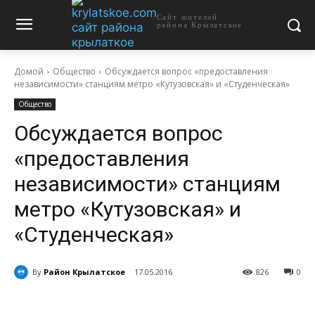
Сайт жителей
района Крылатское
Домой
Общество
Обсуждается вопрос «предоставления
независимости» станциям метро «Кутузовская» и «Студенческая»
Общество
Обсуждается вопрос
«предоставления
независимости» станциям
метро «Кутузовская» и
«Студенческая»
By
Район Крылатское
17.05.2016
826
0