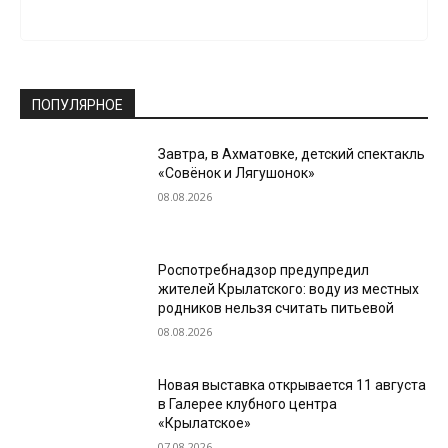
ПОПУЛЯРНОЕ
Завтра, в Ахматовке, детский спектакль
«Совёнок и Лягушонок»
08.08.2026
Роспотребнадзор предупредил
жителей Крылатского: воду из местных
родников нельзя считать питьевой
08.08.2026
Новая выставка открывается 11 августа
в Галерее клубного центра
«Крылатское»
07.08.2026