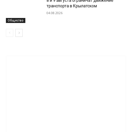
8 и 9 августа ограничат движение
транспорта в Крылатском
04.08.2026
Общество