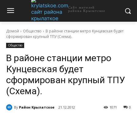
Сайт жителей
района Крылатское
Домой
Общество
В районе станции метро Кунцевская будет
сформирован крупный ТПУ (Схема).
Общество
В районе станции метро
Кунцевская будет
сформирован крупный ТПУ
(Схема).
By
Район Крылатское
21.12.2012
1071
0