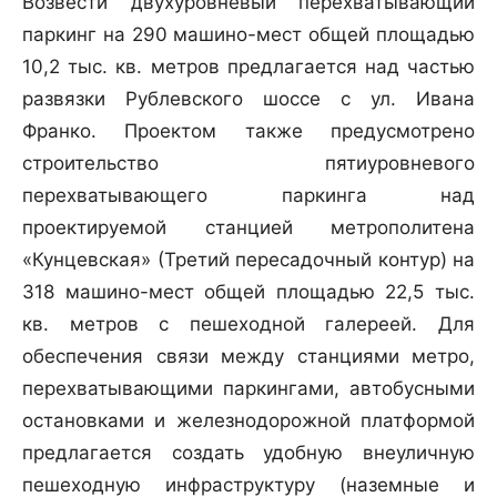
Возвести двухуровневый перехватывающий
паркинг на 290 машино-мест общей площадью
10,2 тыс. кв. метров предлагается над частью
развязки Рублевского шоссе с ул. Ивана
Франко. Проектом также предусмотрено
строительство пятиуровневого
перехватывающего паркинга над
проектируемой станцией метрополитена
«Кунцевская» (Третий пересадочный контур) на
318 машино-мест общей площадью 22,5 тыс.
кв. метров с пешеходной галереей. Для
обеспечения связи между станциями метро,
перехватывающими паркингами, автобусными
остановками и железнодорожной платформой
предлагается создать удобную внеуличную
пешеходную инфраструктуру (наземные и