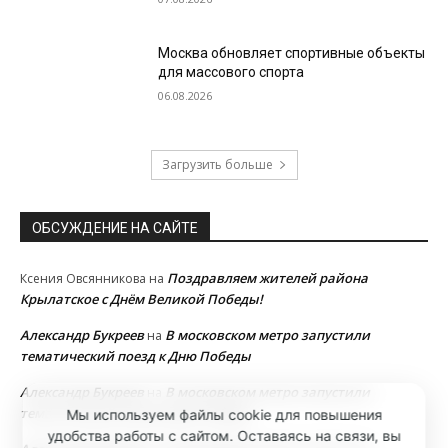
Москва обновляет спортивные объекты
для массового спорта
06.08.2026
Загрузить больше
ОБСУЖДЕНИЕ НА САЙТЕ
Поздравляем жителей района
Ксения Овсянникова
на
Крылатское с Днём Великой Победы!
Александр Букреев
В московском метро запустили
на
тематический поезд к Дню Победы
Александр Букреев
В московском метро запустили
на
тематический поезд к Дню Победы
Мы используем файлы cookie для повышения
удобства работы с сайтом. Оставаясь на связи, вы