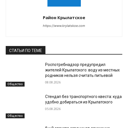
Район Крылатское
https://www.krylatskoe.com
СТАТЬИ ПО ТЕМЕ
Роспотребнадзор предупредил
жителей Крылатского: воду из местных
родников нельзя считать питьевой
08.08.2026
Общество
Стендап без транспортного квеста: куда
удобно добираться из Крылатского
05.08.2026
Общество