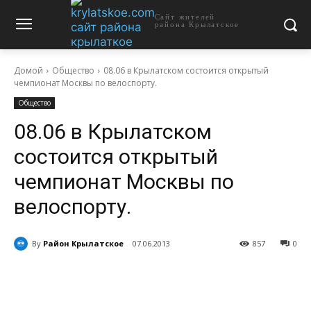
Сайт жителей
района Крылатское
Домой
Общество
08.06 в Крылатском состоится открытый
чемпионат Москвы по велоспорту.
Общество
08.06 в Крылатском
состоится открытый
чемпионат Москвы по
велоспорту.
By
Район Крылатское
07.06.2013
857
0