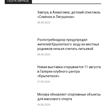
ПОПУЛЯРНОЕ
Завтра, в Ахматовке, детский спектакль
«Совёнок и Лягушонок»
08.08.2026
Роспотребнадзор предупредил
жителей Крылатского: воду из местных
родников нельзя считать питьевой
08.08.2026
Новая выставка открывается 11 августа
в Галерее клубного центра
«Крылатское»
07.08.2026
Москва обновляет спортивные объекты
для массового спорта
06.08.2026