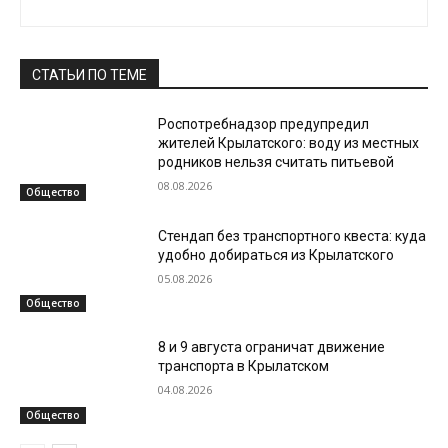
СТАТЬИ ПО ТЕМЕ
Роспотребнадзор предупредил
жителей Крылатского: воду из местных
родников нельзя считать питьевой
08.08.2026
Общество
Стендап без транспортного квеста: куда
удобно добираться из Крылатского
05.08.2026
Общество
8 и 9 августа ограничат движение
транспорта в Крылатском
04.08.2026
Общество