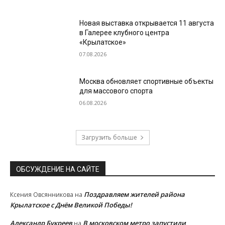
Новая выставка открывается 11 августа
в Галерее клубного центра
«Крылатское»
07.08.2026
Москва обновляет спортивные объекты
для массового спорта
06.08.2026
Загрузить больше
ОБСУЖДЕНИЕ НА САЙТЕ
Поздравляем жителей района
Ксения Овсянникова
на
Крылатское с Днём Великой Победы!
Александр Букреев
В московском метро запустили
на