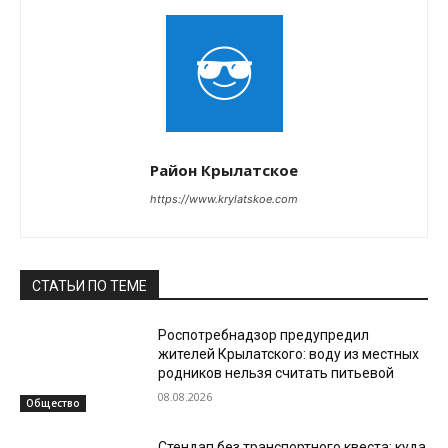
Район Крылатское
https://www.krylatskoe.com
СТАТЬИ ПО ТЕМЕ
Роспотребнадзор предупредил
жителей Крылатского: воду из местных
родников нельзя считать питьевой
08.08.2026
Общество
Стендап без транспортного квеста: куда