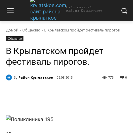
Сайт жителей
района Крылатское
Домой
Общество
В Крылатском пройдет фестиваль пирогов.
Общество
В Крылатском пройдет
фестиваль пирогов.
By
Район Крылатское
05.08.2013
775
0