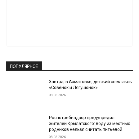
ПОПУЛЯРНОЕ
Завтра, в Ахматовке, детский спектакль
«Совёнок и Лягушонок»
08.08.2026
Роспотребнадзор предупредил
жителей Крылатского: воду из местных
родников нельзя считать питьевой
08.08.2026