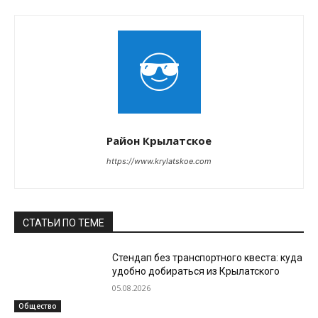
Район Крылатское
https://www.krylatskoe.com
СТАТЬИ ПО ТЕМЕ
Стендап без транспортного квеста: куда
удобно добираться из Крылатского
05.08.2026
Общество