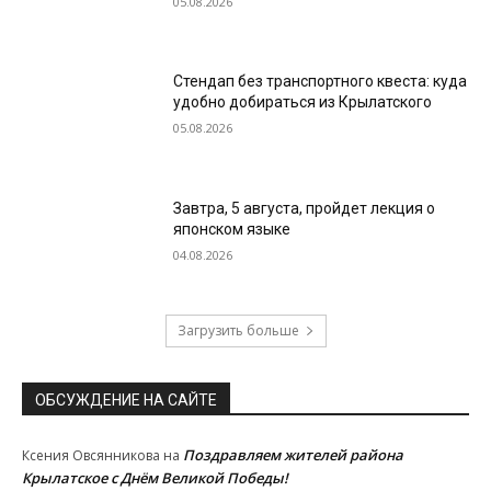
05.08.2026
Стендап без транспортного квеста: куда
удобно добираться из Крылатского
05.08.2026
Завтра, 5 августа, пройдет лекция о
японском языке
04.08.2026
Загрузить больше
ОБСУЖДЕНИЕ НА САЙТЕ
Поздравляем жителей района
Ксения Овсянникова
на
Крылатское с Днём Великой Победы!