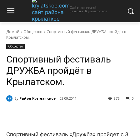
Сайт жителей
района Крылатское
Домой
Общество
Спортивный фестиваль ДРУЖБА пройдёт в
Крылатском.
Общество
Спортивный фестиваль
ДРУЖБА пройдёт в
Крылатском.
By
Район Крылатское
02.09.2011
876
0
Спортивный фестиваль «Дружба» пройдет с 3