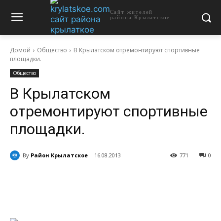
Сайт жителей
района Крылатское
Домой
Общество
В Крылатском отремонтируют спортивные
площадки.
Общество
В Крылатском
отремонтируют спортивные
площадки.
By
Район Крылатское
16.08.2013
771
0