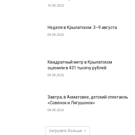
10.08.2026
Неделя в Крылатском: 3–9 августа
09.08.2026
Квадратный метр в Крылатском
оценили в 431 тысячу рублей
09.08.2026
Завтра, в Ахматовке, детский спектакль
«Совёнок и Лягушонок»
08.08.2026
Загрузить больше