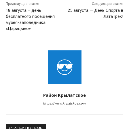
Предыдущая статья
Следующая статья
18 августа – день
25 августа — День Спорта в
бесплатного посещения
ЛатаТрэк!
музея-заповедника
«Царицыно»
Район Крылатское
https://www.krylatskoe.com
СТАТЬИ ПО ТЕМЕ