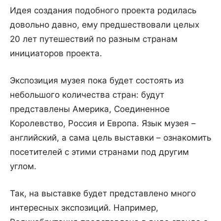
Идея
создания
подобного
проекта
родилась
довольно
давно
,
ему
предшествовали
целых
20
лет
путешествий
по
разным
странам
инициаторов
проекта
.
Экспозиция
музея
пока
будет
состоять
из
небольшого
количества
стран
:
будут
представлены
Америка
,
Соединенное
Королевство
,
Россия
и
Европа
.
Язык
музея
–
английский
,
а
сама
цель
выставки
–
ознакомить
посетителей
с
этими
странами
под
другим
углом
.
Так
,
на
выставке
будет
представлено
много
интересных
экспозиций
.
Например
,