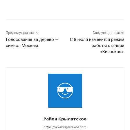
Предыдущая статья
Следующая статья
Голосование за дерево —
С 8 июля изменится режим
символ Москвы.
работы станции
«Киевская».
Район Крылатское
https://www.krylatskoe.com