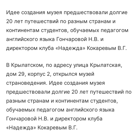
Идее создания музея предшествовали долгие
20 лет путешествий по разным странам и
континентам студентов, обучаемых педагогом
английского языка Гончаровой Н.В. и
директором клуба «Надежда» Кокаревым В.Г.
В
Крылатском
,
по
адресу
улица
Крылатская
,
дом
29
,
корпус
2
,
открылся
музей
страноведения
.
Идее
создания
музея
предшествовали
долгие
20
лет
путешествий
по
разным
странам
и
континентам
студентов
,
обучаемых
педагогом
английского
языка
Гончаровой
Н
.
В
.
и
директором
клуба
«
Надежда
»
Кокаревым
В
.
Г
.