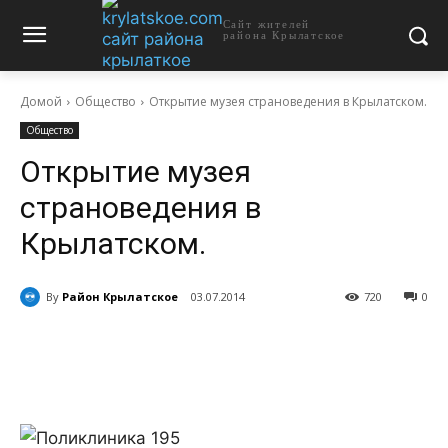
Сайт жителей
района Крылатское
Домой
Общество
Открытие музея страноведения в Крылатском.
Общество
Открытие музея
страноведения в
Крылатском.
By
Район Крылатское
03.07.2014
720
0