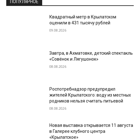
ПОПУЛЯРНОЕ
Квадратный метр в Крылатском
оценили в 431 тысячу рублей
09.08.2026
Завтра, в Ахматовке, детский спектакль
«Совёнок и Лягушонок»
08.08.2026
Роспотребнадзор предупредил
жителей Крылатского: воду из местных
родников нельзя считать питьевой
08.08.2026
Новая выставка открывается 11 августа
в Галерее клубного центра
«Крылатское»