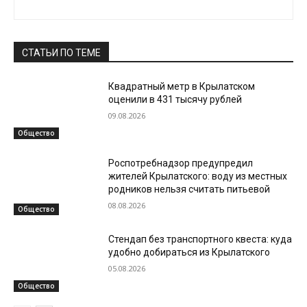
СТАТЬИ ПО ТЕМЕ
Квадратный метр в Крылатском
оценили в 431 тысячу рублей
09.08.2026
Общество
Роспотребнадзор предупредил
жителей Крылатского: воду из местных
родников нельзя считать питьевой
08.08.2026
Общество
Стендап без транспортного квеста: куда
удобно добираться из Крылатского
05.08.2026
Общество