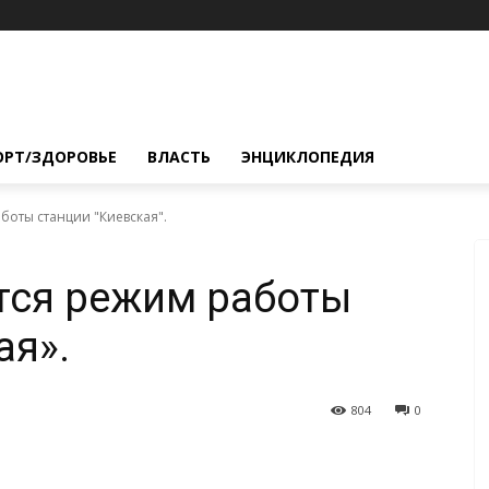
ОРТ/ЗДОРОВЬЕ
ВЛАСТЬ
ЭНЦИКЛОПЕДИЯ
боты станции "Киевская".
тся режим работы
ая».
804
0