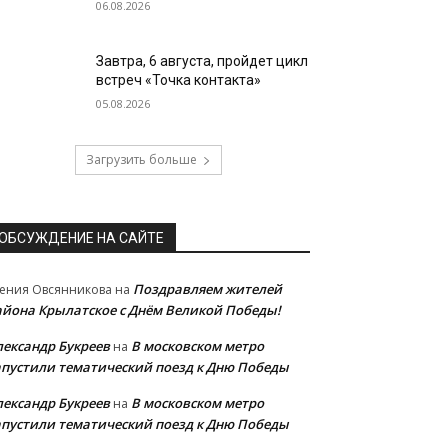
06.08.2026
Завтра, 6 августа, пройдет цикл
встреч «Точка контакта»
05.08.2026
Загрузить больше
ОБСУЖДЕНИЕ НА САЙТЕ
Поздравляем жителей
ения Овсянникова
на
айона Крылатское с Днём Великой Победы!
лександр Букреев
В московском метро
на
апустили тематический поезд к Дню Победы
лександр Букреев
В московском метро
на
апустили тематический поезд к Дню Победы