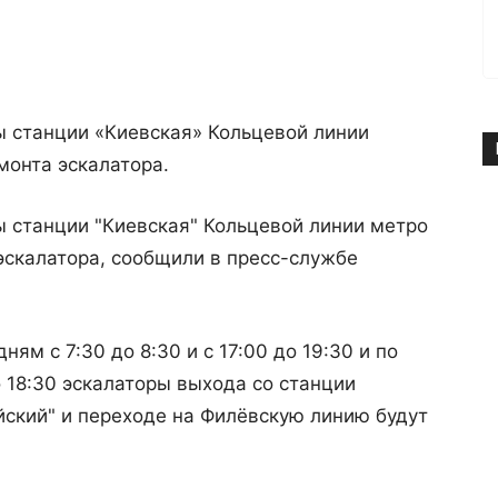
ы станции «Киевская» Кольцевой линии
монта эскалатора.
 станции "Киевская" Кольцевой линии метро
эскалатора, сообщили в пресс-службе
ням с 7:30 до 8:30 и с 17:00 до 19:30 и по
до 18:30 эскалаторы выхода со станции
йский" и переходе на Филёвскую линию будут