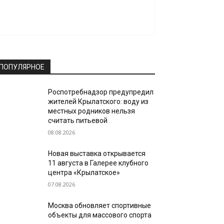
ПОПУЛЯРНОЕ
Роспотребнадзор предупредил
жителей Крылатского: воду из
местных родников нельзя
считать питьевой
08.08.2026
Новая выставка открывается
11 августа в Галерее клубного
центра «Крылатское»
07.08.2026
Москва обновляет спортивные
объекты для массового спорта