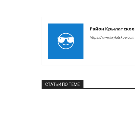
Район Крылатское
https://www.krylatskoe.com
СТАТЬИ ПО ТЕМЕ