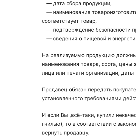
— дата сбора продукции,
— наименование товароизготовител
соответствует товар,
— подтверждение безопасности п
— сведения о пищевой и энергетич
На реализуемую продукцию должны
наименования товара, сорта, цены 
лица или печати организации, даты
Продавец обязан передать покупат
установленного требованиями дей
И если Вы ,всё-таки, купили некаче
гнилью), то в соответствии с закон
вернуть продавцу.