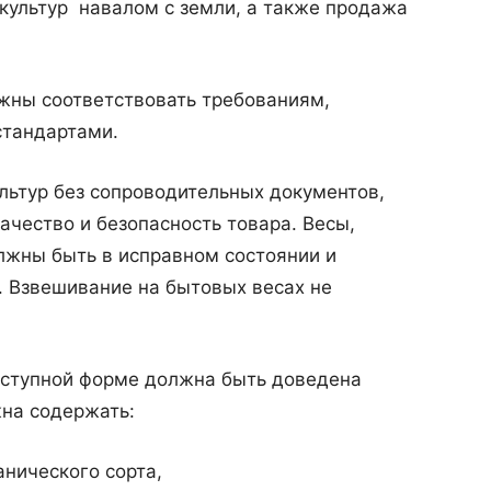
культур навалом с земли, а также продажа
лжны соответствовать требованиям,
стандартами.
льтур без сопроводительных документов,
чество и безопасность товара. Весы,
лжны быть в исправном состоянии и
. Взвешивание на бытовых весах не
оступной форме должна быть доведена
жна содержать:
нического сорта,