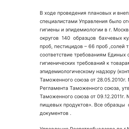
В ходе проведения плановых и внеп
специалистами Управления было от
гигиены и эпидемиологии в г. Моск
округов 140 образцов бахчевых куль
проб, пестицидов – 66 проб ,солей 
соответствие требованиям Единых 
гигиенических требований к товар
эпидемиологическому надзору (кон
Таможенного союза от 28.05.2010г.
Регламента Таможенного союза, у
Таможенного союза от 09.12.2011г. 
пищевых продуктов». Все образцы
документов .