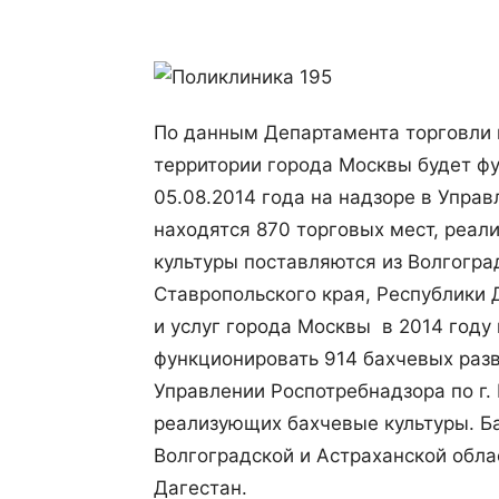
По данным Департамента торговли и
территории города Москвы будет фу
05.08.2014 года на надзоре в Управ
находятся 870 торговых мест, реал
культуры поставляются из Волгогра
Ставропольского края, Республики 
и услуг города Москвы в 2014 году
функционировать 914 бахчевых разв
Управлении Роспотребнадзора по г.
реализующих бахчевые культуры. Б
Волгоградской и Астраханской обла
Дагестан.