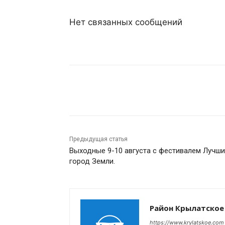
Нет связанных сообщений
Поделиться
Предыдущая статья
Выходные 9-10 августа с фестивалем Лучш
город Земли.
Район Крылатское
https://www.krylatskoe.com