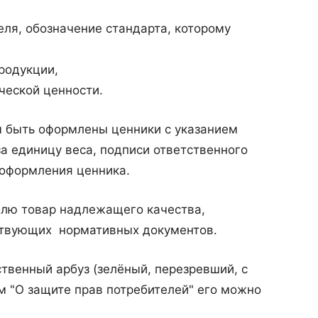
я, обозначение стандарта, которому
родукции,
еской ценности.
 быть оформлены ценники с указанием
за единицу веса, подписи ответственного
 оформления ценника.
елю товар надлежащего качества,
ствующих нормативных документов.
ственный арбуз (зелёный, перезревший, с
ом "О защите прав потребителей" его можно