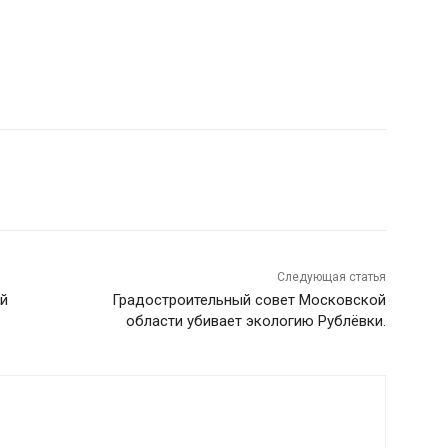
Следующая статья
ий
Градостроительный совет Московской
области убивает экологию Рублёвки.