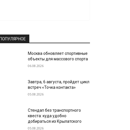
ПОПУЛЯРНОЕ
Москва обновляет спортивные
объекты для массового спорта
06.08.2026
Завтра, 6 августа, пройдет цикл
встреч «Точка контакта»
05.08.2026
Стендап без транспортного
квеста: куда удобно
добираться из Крылатского
05.08.2026