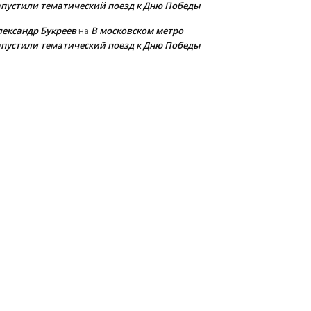
апустили тематический поезд к Дню Победы
лександр Букреев
В московском метро
на
апустили тематический поезд к Дню Победы