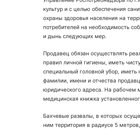
Управление Роспотребнадзора по г.
культур и с целью обеспечения сан
охраны здоровья населения на тер
потребителей на необходимость соб
и дынь следующих мер.
Продавец обязан осуществлять реа
правил личной гигиены, иметь чис
специальный головной убор, иметь 
фамилии, имени и отчества продавц
юридического адреса. На рабочем 
медицинская книжка установленног
Бахчевые развалы, в которых осуще
ним территория в радиусе 5 метров