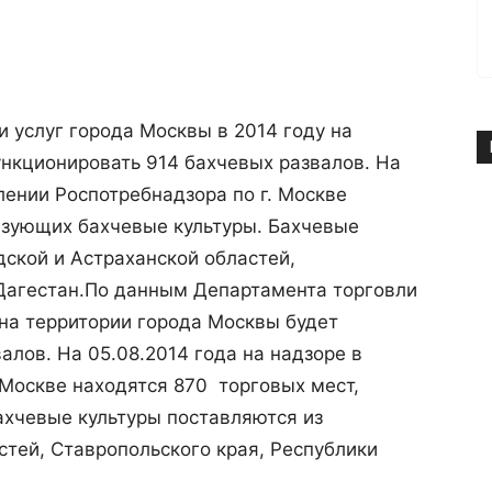
 услуг города Москвы в 2014 году на
нкционировать 914 бахчевых развалов. На
лении Роспотребнадзора по г. Москве
изующих бахчевые культуры. Бахчевые
дской и Астраханской областей,
Дагестан.
По данным Департамента торговли
 на территории города Москвы будет
алов. На 05.08.2014 года на надзоре в
 Москве находятся 870 торговых мест,
ахчевые культуры поставляются из
стей, Ставропольского края, Республики