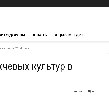
ОРТ/ЗДОРОВЬЕ
ВЛАСТЬ
ЭНЦИКЛОПЕДИЯ
р в сезон 2014 года.
хчевых культур в
760
0