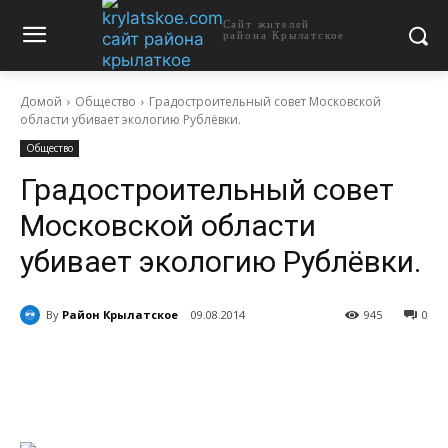
Сайт жителей
района Крылатское
Домой
Общество
Градостроительный совет Московской
области убивает экологию Рублёвки.
Общество
Градостроительный совет
Московской области
убивает экологию Рублёвки.
By
Район Крылатское
09.08.2014
945
0