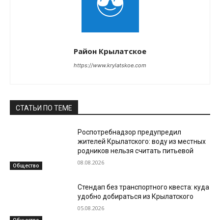
Район Крылатское
https://www.krylatskoe.com
СТАТЬИ ПО ТЕМЕ
Роспотребнадзор предупредил
жителей Крылатского: воду из местных
родников нельзя считать питьевой
08.08.2026
Общество
Стендап без транспортного квеста: куда
удобно добираться из Крылатского
05.08.2026