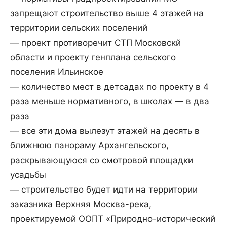
запрещают строительство выше 4 этажей на
территории сельских поселений
— проект противоречит СТП Московскй
области и проекту генплана сельского
поселения Ильинское
— количество мест в детсадах по проекту в 4
раза меньше нормативного, в школах — в два
раза
— все эти дома вылезут этажей на десять в
ближнюю панораму Архангельского,
раскрывающуюся со смотровой площадки
усадьбы
— строительство будет идти на территории
заказника Верхняя Москва-река,
проектируемой ООПТ «Природно-исторический