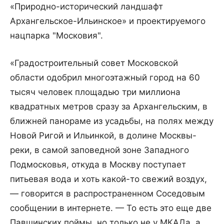
«Природно-исторический ландшафт
Архангельское-Ильинское» и проектируемого
нацпарка "Московия".
«Градостроительный совет Московской
области одобрил многоэтажный город на 60
тысяч человек площадью три миллиона
квадратных метров сразу за Архангельским, в
ближней панораме из усадьбы, на полях между
Новой Ригой и Ильинкой, в долине Москвы-
реки, в самой заповедной зоне Западного
Подмосковья, откуда в Москву поступает
питьевая вода и хоть какой-то свежий воздух,
— говорится в распространенном Соседовым
сообщении в интернете. — То есть это еще две
Павшинских поймы, но только не у МКАДа, а