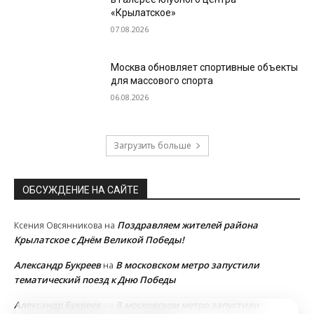
«Крылатское»
07.08.2026
Москва обновляет спортивные объекты
для массового спорта
06.08.2026
Загрузить больше
ОБСУЖДЕНИЕ НА САЙТЕ
Поздравляем жителей района
Ксения Овсянникова
на
Крылатское с Днём Великой Победы!
Александр Букреев
В московском метро запустили
на
тематический поезд к Дню Победы
Александр Букреев
В московском метро запустили
на