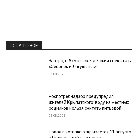
ПОПУЛЯРНОЕ
Завтра, в Ахматовке, детский спектакль
«Совёнок и Лягушонок»
08.08.2026
Роспотребнадзор предупредил
жителей Крылатского: воду из местных
родников нельзя считать питьевой
08.08.2026
Новая выставка открывается 11 августа
в Галерее клубного центра