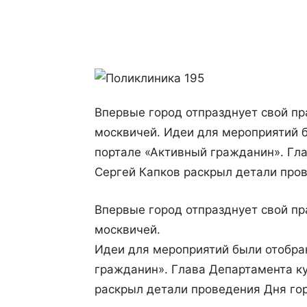
Поделиться
Впервые город отпразднует свой пр
москвичей. Идеи для мероприятий б
портале «Активный гражданин». Гл
Сергей Капков раскрыл детали пров
Впервые город отпразднует свой пр
москвичей.
Идеи для мероприятий были отобра
гражданин». Глава Департамента к
раскрыл детали проведения Дня гор