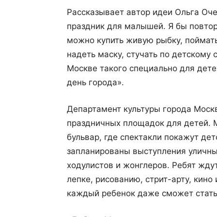
Рассказывает автор идеи Ольга Оче
праздник для малышей. Я бы повтор
можно купить живую рыбку, поймать
надеть маску, стучать по детскому
Москве такого специально для дете
день города».
Департамент культуры города Москв
праздничных площадок для детей. 
бульвар, где спектакли покажут дет
запланированы выступления уличны
ходулистов и жонглеров. Ребят жду
лепке, рисованию, стрит-арту, кино
каждый ребенок даже сможет стать