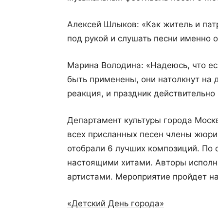
Алексей Шлыков: «Как житель и патр
под рукой и слушать песни именно о
Марина Володина: «Надеюсь, что ес
быть применены, они натолкнут на 
реакция, и праздник действительно
Департамент культуры города Москв
всех присланных песен члены жюр
отобрали 6 лучших композиций. По 
настоящими хитами. Авторы исполн
артистами. Мероприятие пройдет на
«Детский День города»