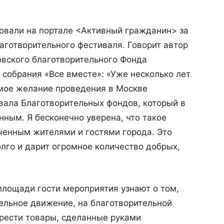
совали на портале <Активный гражданин> за
аготворительного фестиваля. Говорит автор
овского благотворительного Фонда
 собрания «Все вместе»: «Уже несколько лет
мое желание проведения в Москве
вала Благотворительных фондов, который в
нным. Я бесконечно уверена, что такое
ченным жителями и гостями города. Это
олго и дарит огромное количество добрых,
 площади гости мероприятия узнают о том,
ельное движение, на благотворительной
рести товары, сделанные руками