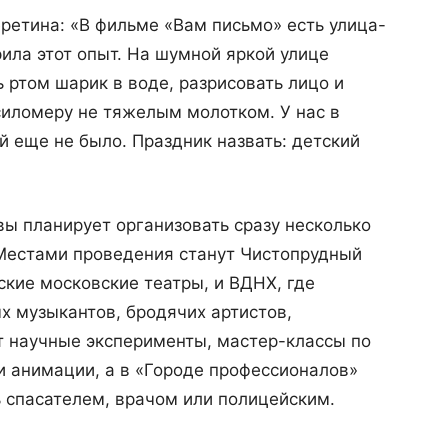
ретина: «В фильме «Вам письмо» есть улица-
ила этот опыт. На шумной яркой улице
 ртом шарик в воде, разрисовать лицо и
 силомеру не тяжелым молотком. У нас в
й еще не было. Праздник назвать: детский
ы планирует организовать сразу несколько
Местами проведения станут Чистопрудный
ские московские театры, и ВДНХ, где
х музыкантов, бродячих артистов,
т научные эксперименты, мастер-классы по
 и анимации, а в «Городе профессионалов»
 спасателем, врачом или полицейским.