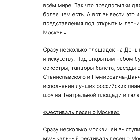
всём мире. Так что предпосылки дл
более чем есть. А вот вывести это и
представления под открытым летни
Москвы».
Сразу несколько площадок на День 
и искусству. Под открытым небом б
оркестры, танцоры балета, звезды 
Станиславского и Немировича-Данч
исполнении лучших российских пиан
шоу на Театральной площади и гала
«Фестиваль песен о Москве»
Сразу несколько москвичей выступ
музыкальный фестиваль песен о Мо