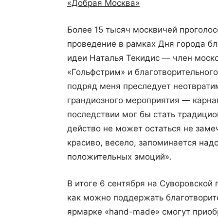
«Добрая Москва»
Более 15 тысяч москвичей проголо
проведение в рамках Дня города бл
идеи Наталья Текидис — член моск
«Гольфстрим» и благотворительного
подряд меня преследует неотврати
грандиозного мероприятия — карна
последствии мог бы стать традицио
действо не может остаться не заме
красиво, весело, запоминается над
положительных эмоций».
В итоге 6 сентября на Суворовской
как можно поддержать благотворит
ярмарке «hand-made» смогут приоб