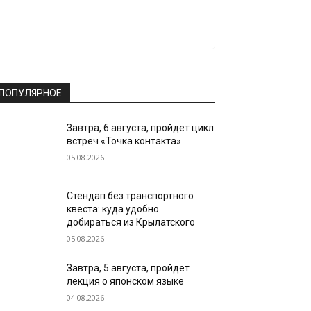
ПОПУЛЯРНОЕ
Завтра, 6 августа, пройдет цикл
встреч «Точка контакта»
05.08.2026
Стендап без транспортного
квеста: куда удобно
добираться из Крылатского
05.08.2026
Завтра, 5 августа, пройдет
лекция о японском языке
04.08.2026