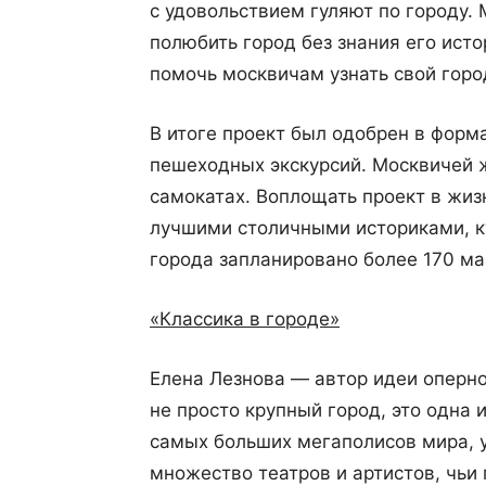
с удовольствием гуляют по городу
полюбить город без знания его ист
помочь москвичам узнать свой горо
В итоге проект был одобрен в форм
пешеходных экскурсий. Москвичей ж
самокатах. Воплощать проект в жиз
лучшими столичными историками, ку
города запланировано более 170 м
«Классика в городе»
Елена Лезнова — автор идеи оперн
не просто крупный город, это одна 
самых больших мегаполисов мира, у
множество театров и артистов, чь