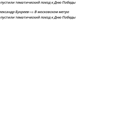
апустили тематический поезд к Дню Победы
лександр Букреев
В московском метро
на
апустили тематический поезд к Дню Победы