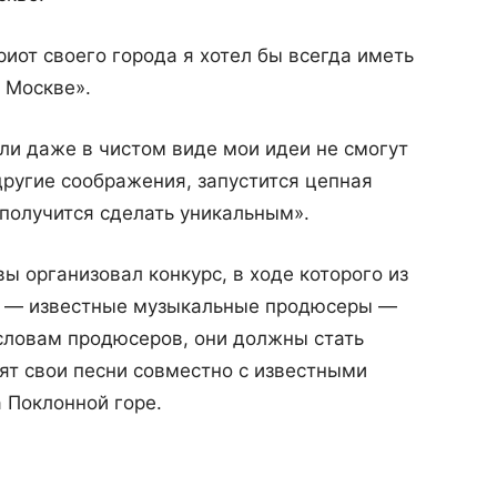
иот своего города я хотел бы всегда иметь
 Москве».
ли даже в чистом виде мои идеи не смогут
другие соображения, запустится цепная
 получится сделать уникальным».
ы организовал конкурс, в ходе которого из
и — известные музыкальные продюсеры —
словам продюсеров, они должны стать
ят свои песни совместно с известными
 Поклонной горе.