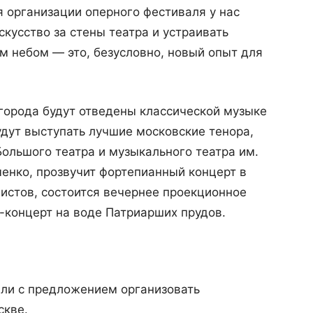
я организации оперного фестиваля у нас
скусство за стены театра и устраивать
м небом — это, безусловно, новый опыт для
города будут отведены классической музыке
удут выступать лучшие московские тенора,
Большого театра и музыкального театра им.
енко, прозвучит фортепианный концерт в
истов, состоится вечернее проекционное
-концерт на воде Патриарших прудов.
или с предложением организовать
скве.