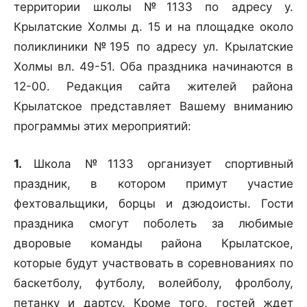
территории школы №1133 по адресу у.
Крылатские Холмы д. 15 и на площадке около
поликлиники №195 по адресу ул. Крылатские
Холмы вл. 49-51. Оба праздника начинаются в
12-00. Редакция сайта жителей района
Крылатское представляет Вашему вниманию
программы этих мероприятий:
1.
Школа №1133 организует спортивный
праздник, в котором примут участие
фехтовальщики, борцы и дзюдоисты. Гости
праздника смогут поболеть за любимые
дворовые команды района Крылатское,
которые будут участвовать в соревнованиях по
баскетболу, футболу, волейболу, фролболу,
петанку и дартсу. Кроме того, гостей ждет