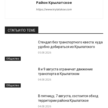
Район Крылатское
https://www.krylatskoe.com
СТАТЬИ ПО ТЕМЕ
Стендап без транспортного квеста: куда
удобно добираться из Крылатского
05.08.2026
Общество
8 и 9 августа ограничат движение
транспорта в Крылатском
04.08.2026
Общество
В пятницу, 7 августа, состоится обход
территории района Крылатское
04.08.2026