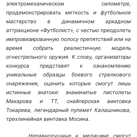
электромеханическом силометре,
продемонстрировать меткость и футбольное
мастерство в динамичном аркадном
аттракционе «Футболист», с честью преодолеть
импровизированную полосу препятствий или на
время собрать реалистичную модель
огнестрельного оружия. К слову, организаторы
конкурса представят к ознакомлению
уникальные образцы боевого стрелкового
снаряжения, оценить которые смогут лишь
истинные знатоки: знаменитые пистолеты
Макарова и ТТ, снайперская винтовка
Токарева, легендарный пулемет Калашникова,
трехлинейная винтовка Мосина.
Неравнодушные к медицине смогут