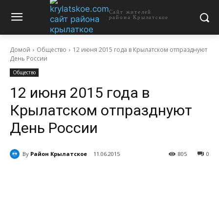
Сайт жителей
района Крылатское
Домой
Общество
12 июня 2015 года в Крылатском отпразднуют
День России
Общество
12 июня 2015 года в
Крылатском отпразднуют
День России
By
Район Крылатское
11.06.2015
805
0