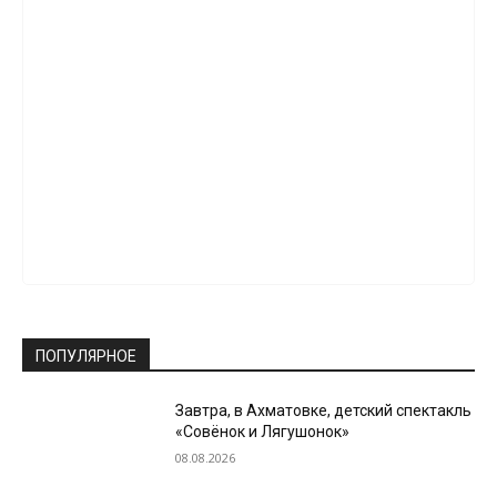
ПОПУЛЯРНОЕ
Завтра, в Ахматовке, детский спектакль
«Совёнок и Лягушонок»
08.08.2026