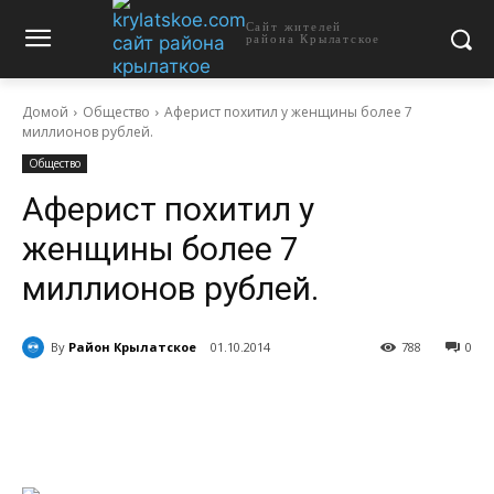
Сайт жителей
района Крылатское
Домой
Общество
Аферист похитил у женщины более 7
миллионов рублей.
Общество
Аферист похитил у
женщины более 7
миллионов рублей.
By
Район Крылатское
01.10.2014
788
0