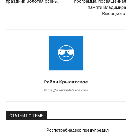
праздник Золотая осень.
программа, посвящённая
памяти Владимира
Высоцкого.
Район Крылатское
https://www.krylatskoe.com
СТАТЬИ ПО ТЕМЕ
Роспотребнадзор предупредил