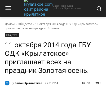
Сайт жителей
района Крылатское
Домой
Общество
11 октября 2014 года ГБУ СДК «Крылатское»
приглашает всех на праздник Золотая...
Общество
11 октября 2014 года ГБУ
СДК «Крылатское»
приглашает всех на
праздник Золотая осень.
By
Район Крылатское
27.09.2014
776
0