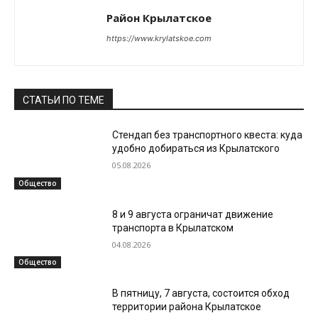
Район Крылатское
https://www.krylatskoe.com
СТАТЬИ ПО ТЕМЕ
Стендап без транспортного квеста: куда
удобно добираться из Крылатского
05.08.2026
Общество
8 и 9 августа ограничат движение
транспорта в Крылатском
04.08.2026
Общество
В пятницу, 7 августа, состоится обход
территории района Крылатское