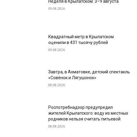
Неделя в Крылатском: 3–9 августа
09.08.2026
Квадратный метр в Крылатском
оценили в 431 тысячу рублей
09.08.2026
Завтра, в Ахматовке, детский спектакль
«Совёнок и Лягушонок»
08.08.2026
Роспотребнадзор предупредил
жителей Крылатского: воду из местных
родников нельзя считать питьевой
08.08.2026