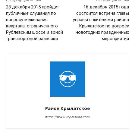
Предыдущая статья
Следующая статья
28 декабря 2015 пройдут
16 декабря 2015 года
публичные слушания по
состоится встреча главы
вопросу межевания
управы с жителями района
квартала, ограниченного
Крылатское по вопросу
Рублевским шоссе и зоной
новогодних праздничных
транспортоной развязки
мероприятий
Район Крылатское
https://www.krylatskoe.com