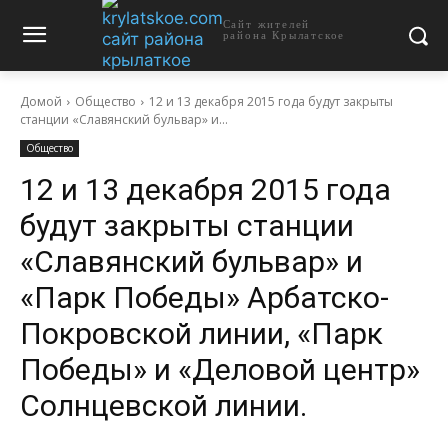
Сайт жителей
района Крылатское
Домой
Общество
12 и 13 декабря 2015 года будут закрыты
станции «Славянский бульвар» и...
Общество
12 и 13 декабря 2015 года
будут закрыты станции
«Славянский бульвар» и
«Парк Победы» Арбатско-
Покровской линии, «Парк
Победы» и «Деловой центр»
Солнцевской линии.