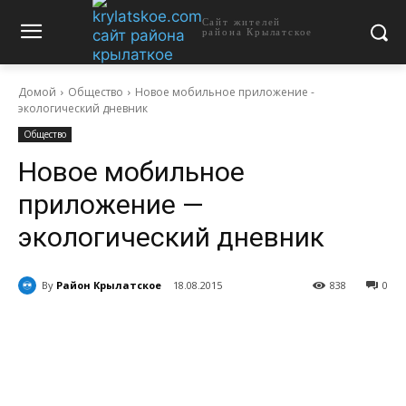
Сайт жителей
района Крылатское
Домой
Общество
Новое мобильное приложение -
экологический дневник
Общество
Новое мобильное
приложение —
экологический дневник
By
Район Крылатское
18.08.2015
838
0