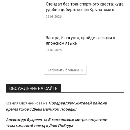
Стендап без транспортного квеста: куда
удобно добираться из Крылатского
05.08.2026
Завтра, 5 августа, пройдет лекция о
японском языке
04.08.2026
Загрузить больше
ОБСУЖДЕНИЕ НА САЙТЕ
Поздравляем жителей района
Ксения Овсянникова
на
Крылатское с Днём Великой Победы!
Александр Букреев
В московском метро запустили
на
тематический поезд к Дню Победы