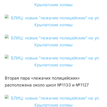
Вторая пара «лежачих полицейских»
расположена около школ №1133 и №1127