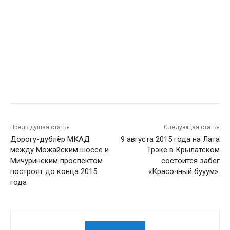
Предыдущая статья
Следующая статья
Дорогу-дублёр МКАД
9 августа 2015 года на Лата
между Можайским шоссе и
Трэке в Крылатском
Мичуринским проспектом
состоится забег
построят до конца 2015
«Красочный бууум».
года