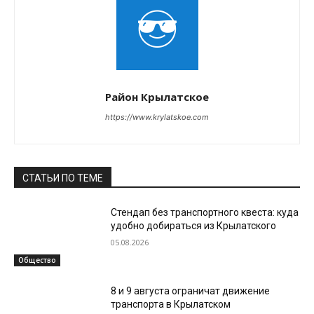
Район Крылатское
https://www.krylatskoe.com
СТАТЬИ ПО ТЕМЕ
Стендап без транспортного квеста: куда
удобно добираться из Крылатского
05.08.2026
Общество
8 и 9 августа ограничат движение
транспорта в Крылатском