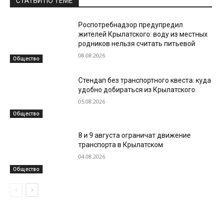
СТАТЬИ ПО ТЕМЕ
Роспотребнадзор предупредил
жителей Крылатского: воду из местных
родников нельзя считать питьевой
08.08.2026
Общество
Стендап без транспортного квеста: куда
удобно добираться из Крылатского
05.08.2026
Общество
8 и 9 августа ограничат движение
транспорта в Крылатском
04.08.2026
Общество