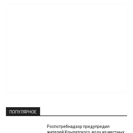
ПОПУЛЯРНОЕ
Роспотребнадзор предупредил
жителей Крылатского: воду из местных