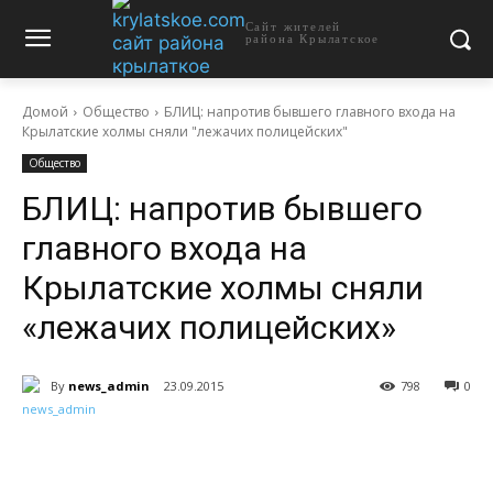
Сайт жителей
района Крылатское
Домой
Общество
БЛИЦ: напротив бывшего главного входа на
Крылатские холмы сняли "лежачих полицейских"
Общество
БЛИЦ: напротив бывшего
главного входа на
Крылатские холмы сняли
«лежачих полицейских»
By
news_admin
23.09.2015
798
0