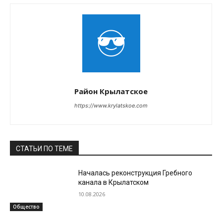
Район Крылатское
https://www.krylatskoe.com
СТАТЬИ ПО ТЕМЕ
Началась реконструкция Гребного
канала в Крылатском
10.08.2026
Общество