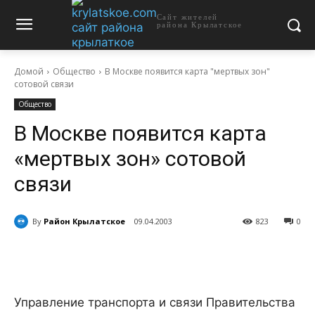
Сайт жителей
района Крылатское
Домой
Общество
В Москве появится карта "мертвых зон"
сотовой связи
Общество
В Москве появится карта
«мертвых зон» сотовой
связи
By
Район Крылатское
09.04.2003
823
0
Управление транспорта и связи Правительства