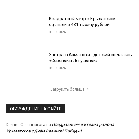
Квадратный метр в Крылатском
оценили в 431 тысячу рублей
09.08.2026
Завтра, в Ахматовке, детский спектакль
«Совёнок и Лягушонок»
08.08.2026
Загрузить больше
ОБСУЖДЕНИЕ НА САЙТЕ
Поздравляем жителей района
Ксения Овсянникова
на
Крылатское с Днём Великой Победы!