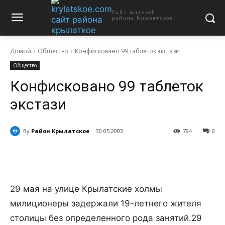
Сайт жителей
района Крылатское
Домой
Общество
Конфисковано 99 таблеток экстази
Общество
Конфисковано 99 таблеток
экстази
By
Район Крылатское
30.05.2003
794
0
29 мая на улице Крылатские холмы
милиционеры задержали 19-летнего жителя
столицы без определенного рода занятий.
29