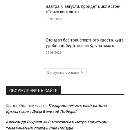
Завтра, 6 августа, пройдет цикл встреч
«Точка контакта»
05.08.2026
Стендап без транспортного квеста: куда
удобно добираться из Крылатского
05.08.2026
Загрузить больше
ОБСУЖДЕНИЕ НА САЙТЕ
Поздравляем жителей района
Ксения Овсянникова
на
Крылатское с Днём Великой Победы!
Александр Букреев
В московском метро запустили
на
тематический поезд к Дню Победы