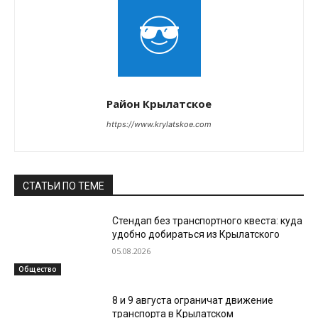
Район Крылатское
https://www.krylatskoe.com
СТАТЬИ ПО ТЕМЕ
Стендап без транспортного квеста: куда
удобно добираться из Крылатского
05.08.2026
Общество
8 и 9 августа ограничат движение
транспорта в Крылатском