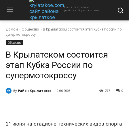
Сайт жителей
района Крылатское
Домой
Общество
В Крылатском состоится этап Кубка России по
супермотокроссу
Общество
В Крылатском состоится
этап Кубка России по
супермотокроссу
By
Район Крылатское
12.06.2003
797
0
21 июня на стадионе технических видов спорта