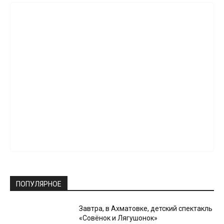
ПОПУЛЯРНОЕ
Завтра, в Ахматовке, детский спектакль
«Совёнок и Лягушонок»