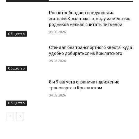
Роспотребнадзор предупредил
жителей Крылатского: воду из местных
родников нельзя считать питьевой
08.08.2026
Общество
Стендап без транспортного квеста: куда
удобно добираться из Крылатского
05.08.2026
Общество
8 и 9 августа ограничат движение
транспорта в Крылатском
04.08.2026
Общество