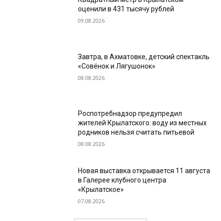
оценили в 431 тысячу рублей
09.08.2026
Завтра, в Ахматовке, детский спектакль
«Совёнок и Лягушонок»
08.08.2026
Роспотребнадзор предупредил
жителей Крылатского: воду из местных
родников нельзя считать питьевой
08.08.2026
Новая выставка открывается 11 августа
в Галерее клубного центра
«Крылатское»
07.08.2026