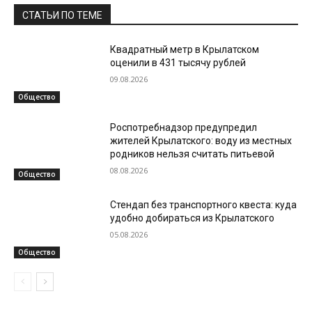
СТАТЬИ ПО ТЕМЕ
Квадратный метр в Крылатском
оценили в 431 тысячу рублей
09.08.2026
Общество
Роспотребнадзор предупредил
жителей Крылатского: воду из местных
родников нельзя считать питьевой
08.08.2026
Общество
Стендап без транспортного квеста: куда
удобно добираться из Крылатского
05.08.2026
Общество