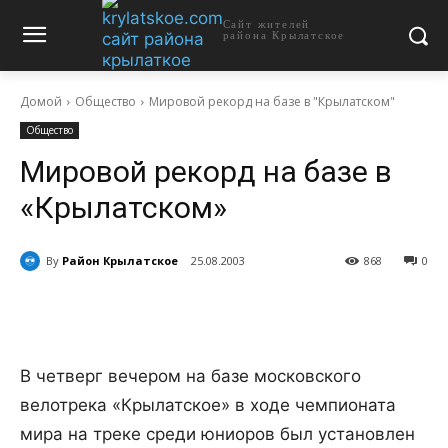
Сайт жителей
района Крылатское
Домой
Общество
Мировой рекорд на базе в "Крылатском"
Общество
Мировой рекорд на базе в
«Крылатском»
By
Район Крылатское
25.08.2003
868
0
В четверг вечером на базе московского
велотрека «Крылатское» в ходе чемпионата
мира на треке среди юниоров был установлен