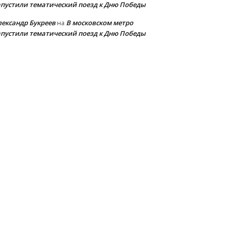
апустили тематический поезд к Дню Победы
лександр Букреев
В московском метро
на
апустили тематический поезд к Дню Победы