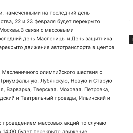
и, намеченными на последний день
тва, 22 и 23 февраля будет перекрыто
 Москвы.
В связи с массовыми
оследний день Масленицы и День защитника
перекрыто движение автотранспорта в центре
я Масленичного олимпийского шествия с
а Триумфальную, Лубянскую, Новую и Старую
я, Варварка, Тверская, Моховая, Петровка,
дский и Театральный проезды, Ильинский и
 с проведением массовых акций по случаю
о 14:00 будет перекрыто движение