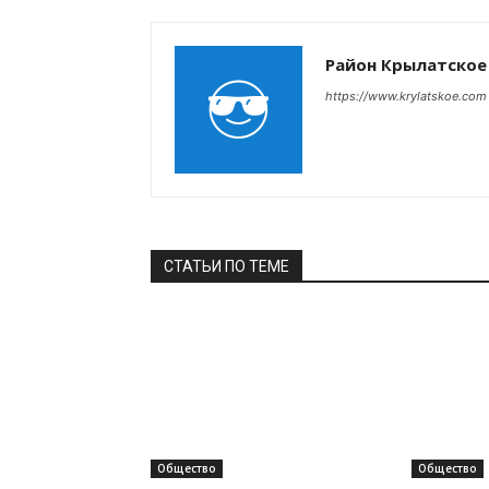
Район Крылатское
https://www.krylatskoe.com
СТАТЬИ ПО ТЕМЕ
Общество
Общество