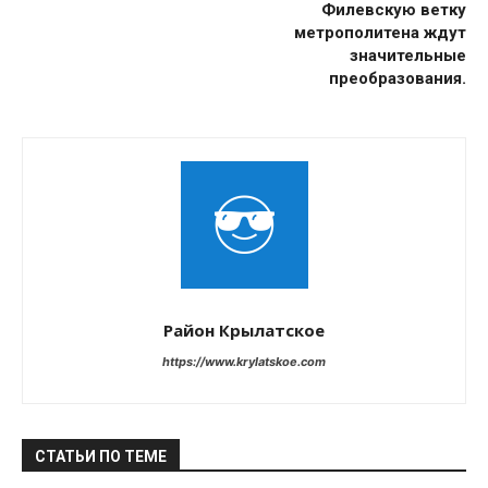
Филевскую ветку
метрополитена ждут
значительные
преобразования.
Район Крылатское
https://www.krylatskoe.com
СТАТЬИ ПО ТЕМЕ