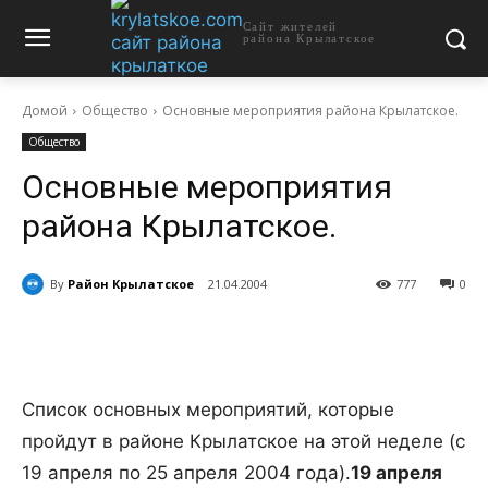
Сайт жителей
района Крылатское
Домой
Общество
Основные мероприятия района Крылатское.
Общество
Основные мероприятия
района Крылатское.
By
Район Крылатское
21.04.2004
777
0
Список основных мероприятий, которые
пройдут в районе Крылатское на этой неделе (с
19 апреля по 25 апреля 2004 года).
19 апреля