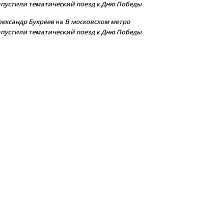
апустили тематический поезд к Дню Победы
лександр Букреев
В московском метро
на
апустили тематический поезд к Дню Победы