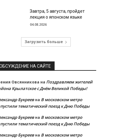
Завтра, 5 августа, пройдет
лекция о японском языке
04.08.2026
Загрузить больше
ОБСУЖДЕНИЕ НА САЙТЕ
Поздравляем жителей
сения Овсянникова
на
айона Крылатское с Днём Великой Победы!
лександр Букреев
В московском метро
на
апустили тематический поезд к Дню Победы
лександр Букреев
В московском метро
на
апустили тематический поезд к Дню Победы
лександр Букреев
В московском метро
на