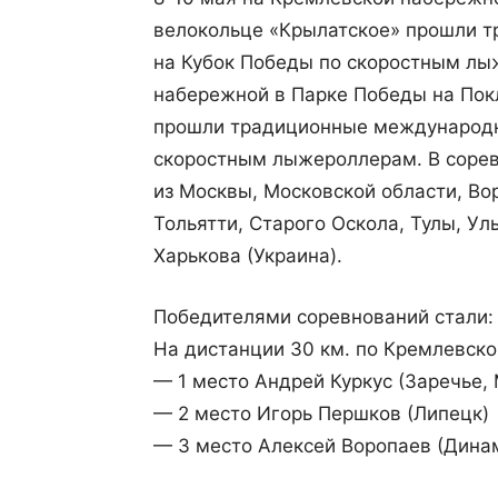
велокольце «Крылатское» прошли 
на Кубок Победы по скоростным лы
набережной в Парке Победы на Пок
прошли традиционные международн
скоростным лыжероллерам. В сорев
из Москвы, Московской области, Во
Тольятти, Старого Оскола, Тулы, Ул
Харькова (Украина).
Победителями соревнований стали:
На дистанции 30 км. по Кремлевск
— 1 место Андрей Куркус (Заречье,
— 2 место Игорь Першков (Липецк)
— 3 место Алексей Воропаев (Дина