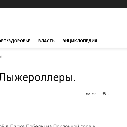
ОРТ/ЗДОРОВЬЕ
ВЛАСТЬ
ЭНЦИКЛОПЕДИЯ
ы.
 Лыжероллеры.
788
0
й в Парке Победы на Поклонной горе и