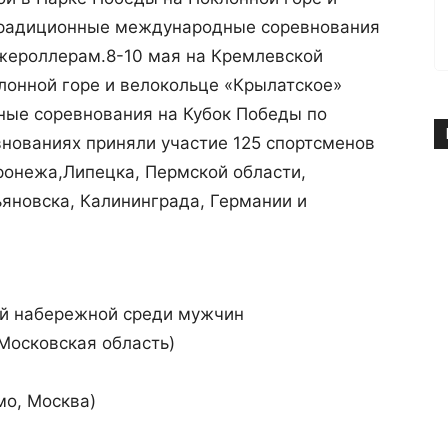
традиционные международные соревнования
жероллерам.
8-10 мая на Кремлевской
лонной горе и велокольце «Крылатское»
ые соревнования на Кубок Победы по
нованиях приняли участие 125 спортсменов
ронежа,Липецка, Пермской области,
ьяновска, Калининграда, Германии и
ой набережной среди мужчин
 Московская область)
мо, Москва)