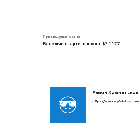
Поделиться
Предыдущая статья
Веселые старты в школе № 1127
Район Крылатское
https://www.krylatskoe.com