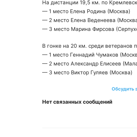
На дистанции 19,5 км. по Кремлев
— 1 место Елена Родина (Москва)
— 2 место Елена Веденеева (Москв
— 3 место Марина Фирсова (Серпухо
В гонке на 20 км. среди ветеранов 
— 1 место Геннадий Чумаков (Моск
— 2 место Александр Елисеев (Мала
— 3 место Виктор Гуляев (Москва)
Обсудить 
Нет связанных сообщений