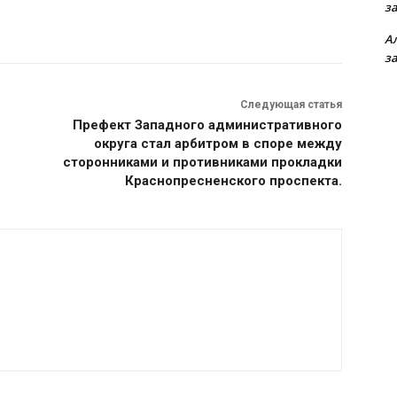
з
А
з
Следующая статья
Префект Западного административного
округа стал арбитром в споре между
сторонниками и противниками прокладки
Краснопресненского проспекта.