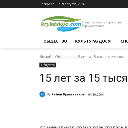
Воскресенье, 9 августа, 2026
Сайт жителей района
Крылатское
ОБЩЕСТВО
КУЛЬТУРА/ДОСУГ
СП
Домой
Общество
15 лет за 15 тысяч долларов.
Общество
15 лет за 15 тыс
By
Район Крылатское
04.10.2004
Поделиться
Криминальная драма разыгралась в 