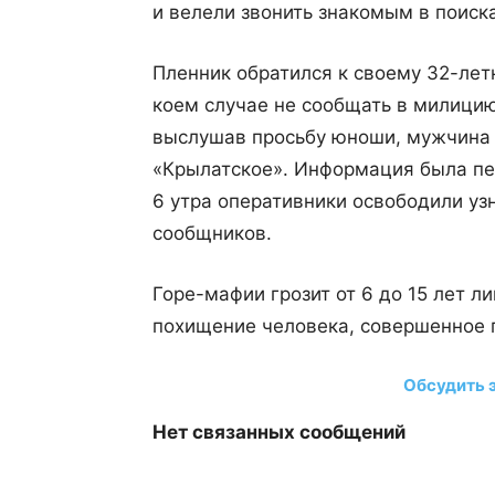
и велели звонить знакомым в поис
Пленник обратился к своему 32-летн
коем случае не сообщать в милицию
выслушав просьбу юноши, мужчина 
«Крылатское». Информация была пе
6 утра оперативники освободили уз
сообщников.
Горе-мафии грозит от 6 до 15 лет л
похищение человека, совершенное г
Обсудить 
Нет связанных сообщений