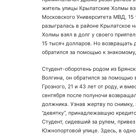
житель улицы Крылатские Холмы взя
Московского Университета МВД, 15 
разыгралась в районе Крылатское н
Холмы взял в долг у своего прияте
15 тысяч долларов. Но возвращать д
обратился за помощью к знакомому
Студент-оборотень родом из Брянск
Волгина, он обратился за помощью
Грозного, 21 и 43 лет от роду, и вм
сентября после полуночи возвращал
должника. Узнав жертву по снимку,
“девятку”, принадлежавшую кредито
Студент, сидевший за рулем, привез
Южнопортовой улице. Здесь, в одно