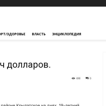
ОРТ/ЗДОРОВЬЕ
ВЛАСТЬ
ЭНЦИКЛОПЕДИЯ
яч долларов.
698
0
районе Крылатское на днях. 19-летний