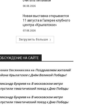
считать питьевой
08.08.2026
Новая выставка открывается
11 августа в Галерее клубного
центра «Крылатское»
07.08.2026
Загрузить больше
ОБСУЖДЕНИЕ НА САЙТЕ
Поздравляем жителей
сения Овсянникова
на
айона Крылатское с Днём Великой Победы!
лександр Букреев
В московском метро
на
апустили тематический поезд к Дню Победы
лександр Букреев
В московском метро
на
апустили тематический поезд к Дню Победы