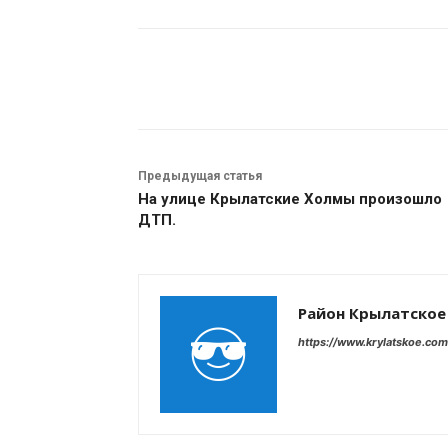
Поделиться
Предыдущая статья
На улице Крылатские Холмы произошло
ДТП.
Район Крылатское
https://www.krylatskoe.com