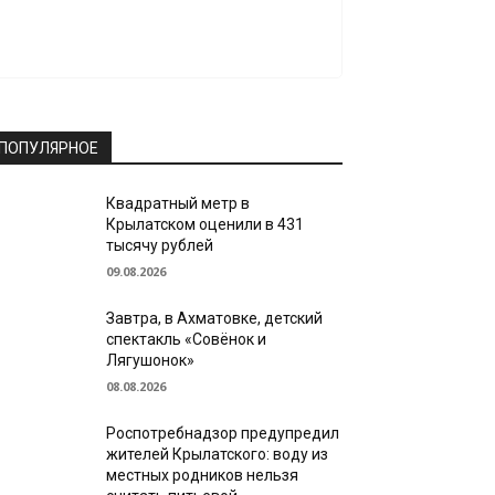
ПОПУЛЯРНОЕ
Квадратный метр в
Крылатском оценили в 431
тысячу рублей
09.08.2026
Завтра, в Ахматовке, детский
спектакль «Совёнок и
Лягушонок»
08.08.2026
Роспотребнадзор предупредил
жителей Крылатского: воду из
местных родников нельзя