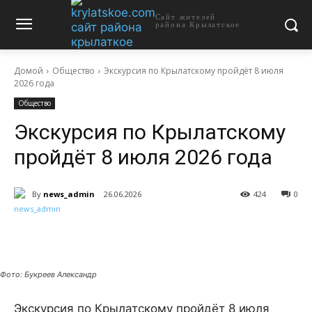
Сайт жителей
района Крылатское
Домой
Общество
Экскурсия по Крылатскому пройдёт 8 июля
2026 года
Общество
Экскурсия по Крылатскому
пройдёт 8 июля 2026 года
By
news_admin
26.06.2026
424
0
Фото: Букреев Александр
Экскурсия по Крылатскому пройдёт 8 июля