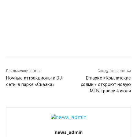
Предыдущая статья
Следующая статья
Ночные аттракционы и DJ-
В парке «Крылатские
сеты в парке «Сказка»
холмы» откроют новую
МТБ-трассу 4 июля
news_admin