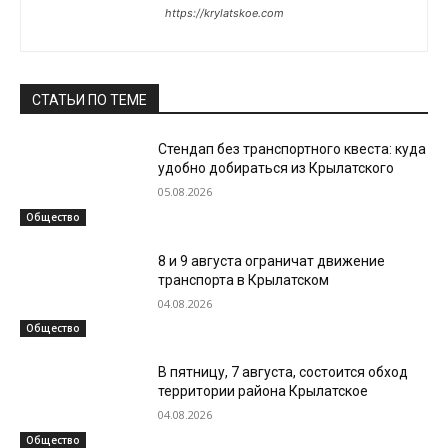
https://krylatskoe.com
СТАТЬИ ПО ТЕМЕ
Стендап без транспортного квеста: куда
удобно добираться из Крылатского
05.08.2026
Общество
8 и 9 августа ограничат движение
транспорта в Крылатском
04.08.2026
Общество
В пятницу, 7 августа, состоится обход
территории района Крылатское
04.08.2026
Общество