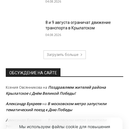
04.08.2026
8 и 9 августа ограничат движение
транспорта в Крылатском
04.08.2026
Загрузить больше
ОБСУЖДЕНИЕ НА САЙТЕ
Поздравляем жителей района
Ксения Овсянникова
на
Крылатское с Днём Великой Победы!
Александр Букреев
В московском метро запустили
на
тематический поезд к Дню Победы
Александр Букреев
В московском метро запустили
на
тематический поезд к Дню Победы
Мы используем файлы cookie для повышения