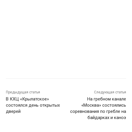
Предыдущая статья
Следующая статья
В КХЦ «Крылатское»
На гребном канале
состоялся день открытых
«Москва» состоялись
дверей
соревнования по гребле на
байдарках и каноэ