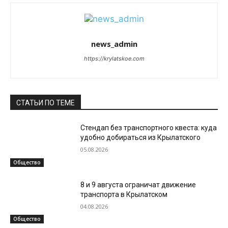
news_admin
https://krylatskoe.com
СТАТЬИ ПО ТЕМЕ
Стендап без транспортного квеста: куда
удобно добираться из Крылатского
05.08.2026
Общество
8 и 9 августа ограничат движение
транспорта в Крылатском
04.08.2026
Общество