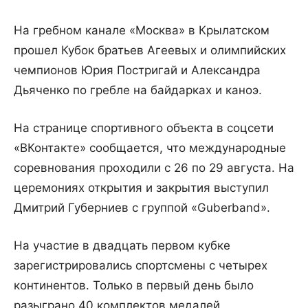
На гребном канале «Москва» в Крылатском
прошел Кубок братьев Агеевых и олимпийских
чемпионов Юрия Постригай и Александра
Дьяченко по гребле на байдарках и каноэ.
На странице спортивного объекта в соцсети
«ВКонтакте» сообщается, что международные
соревнования проходили с 26 по 29 августа. На
церемониях открытия и закрытия выступил
Дмитрий Губерниев с группой «Guberband».
На участие в двадцать первом кубке
зарегистрировались спортсмены с четырех
континентов. Только в первый день было
разыграно 40 комплектов медалей.