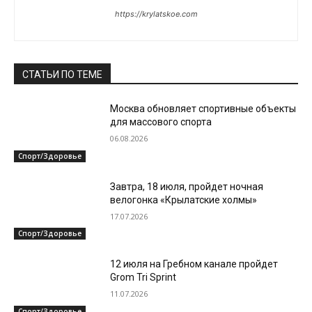
https://krylatskoe.com
СТАТЬИ ПО ТЕМЕ
Москва обновляет спортивные объекты
для массового спорта
06.08.2026
Спорт/Здоровье
Завтра, 18 июля, пройдет ночная
велогонка «Крылатские холмы»
17.07.2026
Спорт/Здоровье
12 июля на Гребном канале пройдет
Grom Tri Sprint
11.07.2026
Спорт/Здоровье