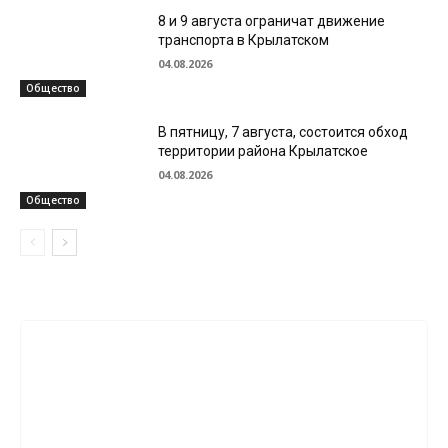
8 и 9 августа ограничат движение
транспорта в Крылатском
04.08.2026
Общество
В пятницу, 7 августа, состоится обход
территории района Крылатское
04.08.2026
Общество