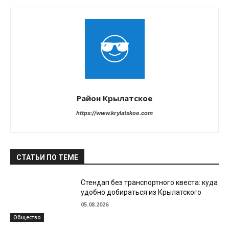
Район Крылатское
https://www.krylatskoe.com
СТАТЬИ ПО ТЕМЕ
Стендап без транспортного квеста: куда
удобно добираться из Крылатского
05.08.2026
Общество