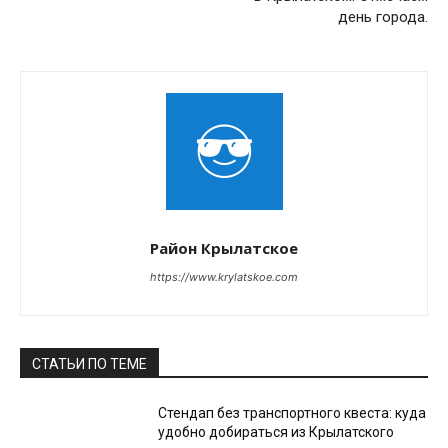
день города.
Район Крылатское
https://www.krylatskoe.com
СТАТЬИ ПО ТЕМЕ
Стендап без транспортного квеста: куда
удобно добираться из Крылатского