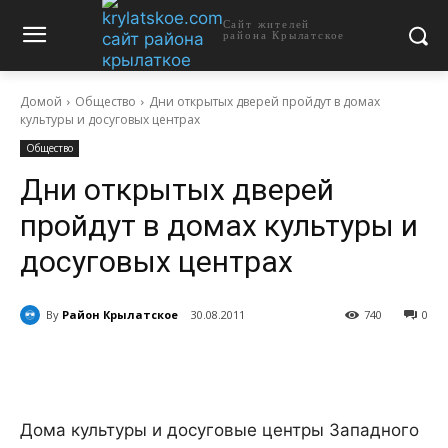
Сайт жителей
района Крылатское
Домой
Общество
Дни открытых дверей пройдут в домах
культуры и досуговых центрах
Общество
Дни открытых дверей
пройдут в домах культуры и
досуговых центрах
By
Район Крылатское
30.08.2011
740
0
Дома культуры и досуговые центры Западного